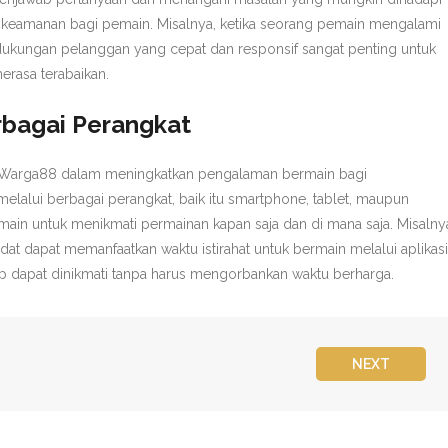
 keamanan bagi pemain. Misalnya, ketika seorang pemain mengalami
dukungan pelanggan yang cepat dan responsif sangat penting untuk
erasa terabaikan.
bagai Perangkat
gi Warga88 dalam meningkatkan pengalaman bermain bagi
lalui berbagai perangkat, baik itu smartphone, tablet, maupun
main untuk menikmati permainan kapan saja dan di mana saja. Misalny
at dapat memanfaatkan waktu istirahat untuk bermain melalui aplikasi
 dapat dinikmati tanpa harus mengorbankan waktu berharga.
NEXT