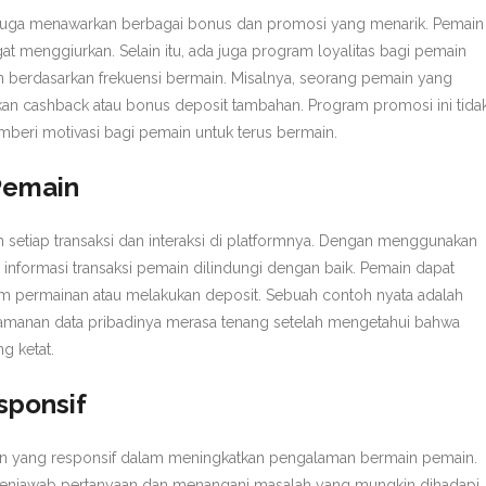
uga menawarkan berbagai bonus dan promosi yang menarik. Pemain
 menggiurkan. Selain itu, ada juga program loyalitas bagi pemain
n berdasarkan frekuensi bermain. Misalnya, seorang pemain yang
kan cashback atau bonus deposit tambahan. Program promosi ini tida
mberi motivasi bagi pemain untuk terus bermain.
Pemain
etiap transaksi dan interaksi di platformnya. Dengan menggunakan
 informasi transaksi pemain dilindungi dengan baik. Pemain dapat
lam permainan atau melakukan deposit. Sebuah contoh nyata adalah
amanan data pribadinya merasa tenang setelah mengetahui bahwa
 ketat.
sponsif
yang responsif dalam meningkatkan pengalaman bermain pemain.
menjawab pertanyaan dan menangani masalah yang mungkin dihadapi