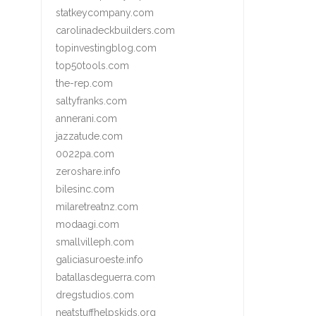
statkeycompany.com
carolinadeckbuilders.com
topinvestingblog.com
top50tools.com
the-rep.com
saltyfranks.com
annerani.com
jazzatude.com
0022pa.com
zeroshare.info
bilesinc.com
milaretreatnz.com
modaagi.com
smallvilleph.com
galiciasuroeste.info
batallasdeguerra.com
dregstudios.com
neatstuffhelpskids.org