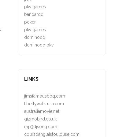
pkv games
bandarqq
poker
k
pkv games
dominoqq
dominoqq pkv
LINKS
jimsfamousbbq.com
libertywalk-usa.com
australiamovie.net
gizmobird.co.uk
mp3djsong.com
coursdanglaistoulouse.com