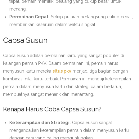
tepat, pemain memiliki peluang yang cukup besar untuk
menang.
Permainan Cepat:
Setiap putaran berlangsung cukup cepat,
memberikan keseruan dalam waktu singkat.
Capsa Susun
Capsa Susun adalah permainan kartu yang sangat populer di
kalangan pemain PKV. Dalam permainan ini, pemain harus
menyusun kartu mereka
situs pkv
menjadi tiga bagian dengan
kombinasi nilai kartu terbaik. Permainan ini menguji keterampilan
pemain dalam menyusun kartu dan strategi dalam bertaruh,
membuatnya sangat menarik dan menantang.
Kenapa Harus Coba Capsa Susun?
Keterampilan dan Strategi:
Capsa Susun sangat
mengandalkan keterampilan pemain dalam menyusun kartu
dengan cara yang paling menguntungkan.