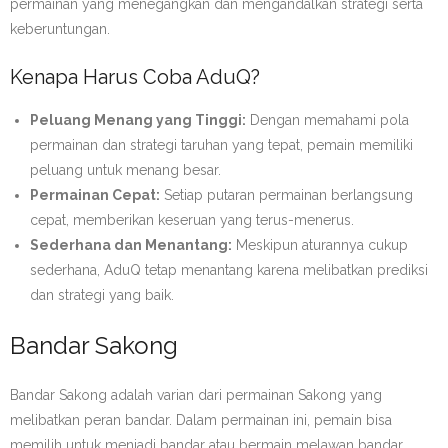
permainan yang menegangkan dan mengandalkan strategi serta
keberuntungan.
Kenapa Harus Coba AduQ?
Peluang Menang yang Tinggi:
Dengan memahami pola
permainan dan strategi taruhan yang tepat, pemain memiliki
peluang untuk menang besar.
Permainan Cepat:
Setiap putaran permainan berlangsung
cepat, memberikan keseruan yang terus-menerus.
Sederhana dan Menantang:
Meskipun aturannya cukup
sederhana, AduQ tetap menantang karena melibatkan prediksi
dan strategi yang baik.
Bandar Sakong
Bandar Sakong adalah varian dari permainan Sakong yang
melibatkan peran bandar. Dalam permainan ini, pemain bisa
memilih untuk menjadi bandar atau bermain melawan bandar.