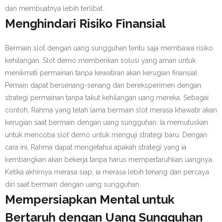
dan membuatnya lebih terlibat.
Menghindari Risiko Finansial
Bermain slot dengan uang sungguhan tentu saja membawa risiko
kehilangan. Slot demo memberikan solusi yang aman untuk
menikmati permainan tanpa kewatiran akan kerugian finansial.
Pemain dapat bersenang-senang dan bereksperimen dengan
strategi permainan tanpa takut kehilangan uang mereka. Sebagai
contoh, Rahma yang telah lama bermain slot merasa khawatir akan
kerugian saat bermain dengan uang sungguhan. Ia memutuskan
untuk mencoba slot demo untuk menguji strategi baru. Dengan
cara ini, Rahma dapat mengetahui apakah strategi yang ia
kembangkan akan bekerja tanpa harus mempertaruhkan uangnya.
Ketika akhirnya merasa siap, ia merasa lebih tenang dan percaya
diri saat bermain dengan uang sungguhan.
Mempersiapkan Mental untuk
Bertaruh dengan Uang Sungguhan