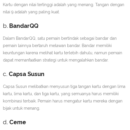
Kartu dengan nilai tertinggi adalah yang menang. Tangan dengan
nilai 9 adalah yang paling kuat.
b.
BandarQQ
Dalam BandarQQ, satu pemain bertindak sebagai bandar dan
pemain lainnya bertaruh melawan bandar. Bandar memiliki
keuntungan karena melihat kartu terlebih dahulu, namun pemain
dapat memanfaatkan strategi untuk mengalahkan bandar.
c.
Capsa Susun
Capsa Susun melibatkan menyusun tiga tangan kartu dengan lima
kartu, lima kartu, dan tiga kartu, yang semuanya harus memiliki
kombinasi terbaik. Pemain harus mengatur kartu mereka dengan
bijak untuk menang.
d.
Ceme