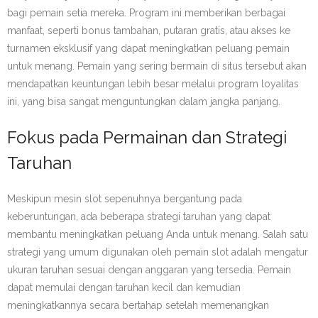
bagi pemain setia mereka. Program ini memberikan berbagai
manfaat, seperti bonus tambahan, putaran gratis, atau akses ke
turnamen eksklusif yang dapat meningkatkan peluang pemain
untuk menang. Pemain yang sering bermain di situs tersebut akan
mendapatkan keuntungan lebih besar melalui program loyalitas
ini, yang bisa sangat menguntungkan dalam jangka panjang.
Fokus pada Permainan dan Strategi
Taruhan
Meskipun mesin slot sepenuhnya bergantung pada
keberuntungan, ada beberapa strategi taruhan yang dapat
membantu meningkatkan peluang Anda untuk menang. Salah satu
strategi yang umum digunakan oleh pemain slot adalah mengatur
ukuran taruhan sesuai dengan anggaran yang tersedia. Pemain
dapat memulai dengan taruhan kecil dan kemudian
meningkatkannya secara bertahap setelah memenangkan