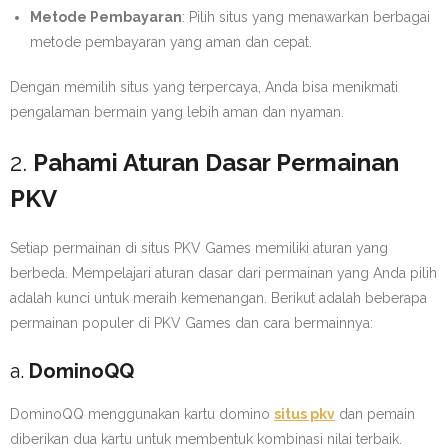
Metode Pembayaran
: Pilih situs yang menawarkan berbagai
metode pembayaran yang aman dan cepat.
Dengan memilih situs yang terpercaya, Anda bisa menikmati
pengalaman bermain yang lebih aman dan nyaman.
2.
Pahami Aturan Dasar Permainan
PKV
Setiap permainan di situs PKV Games memiliki aturan yang
berbeda. Mempelajari aturan dasar dari permainan yang Anda pilih
adalah kunci untuk meraih kemenangan. Berikut adalah beberapa
permainan populer di PKV Games dan cara bermainnya:
a.
DominoQQ
DominoQQ menggunakan kartu domino
situs pkv
dan pemain
diberikan dua kartu untuk membentuk kombinasi nilai terbaik.