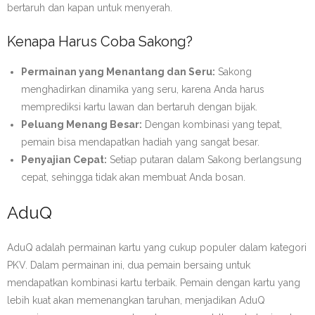
bertaruh dan kapan untuk menyerah.
Kenapa Harus Coba Sakong?
Permainan yang Menantang dan Seru:
Sakong
menghadirkan dinamika yang seru, karena Anda harus
memprediksi kartu lawan dan bertaruh dengan bijak.
Peluang Menang Besar:
Dengan kombinasi yang tepat,
pemain bisa mendapatkan hadiah yang sangat besar.
Penyajian Cepat:
Setiap putaran dalam Sakong berlangsung
cepat, sehingga tidak akan membuat Anda bosan.
AduQ
AduQ adalah permainan kartu yang cukup populer dalam kategori
PKV. Dalam permainan ini, dua pemain bersaing untuk
mendapatkan kombinasi kartu terbaik. Pemain dengan kartu yang
lebih kuat akan memenangkan taruhan, menjadikan AduQ