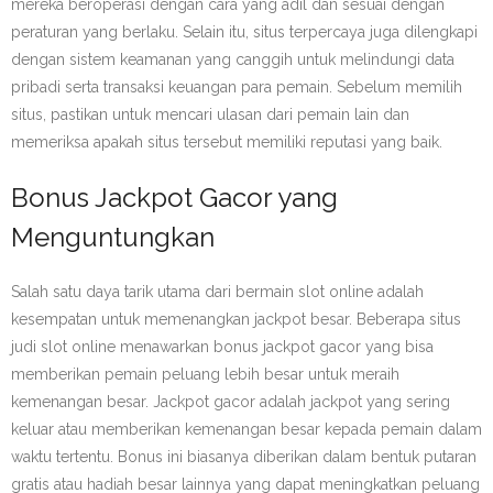
mereka beroperasi dengan cara yang adil dan sesuai dengan
peraturan yang berlaku. Selain itu, situs terpercaya juga dilengkapi
dengan sistem keamanan yang canggih untuk melindungi data
pribadi serta transaksi keuangan para pemain. Sebelum memilih
situs, pastikan untuk mencari ulasan dari pemain lain dan
memeriksa apakah situs tersebut memiliki reputasi yang baik.
Bonus Jackpot Gacor yang
Menguntungkan
Salah satu daya tarik utama dari bermain slot online adalah
kesempatan untuk memenangkan jackpot besar. Beberapa situs
judi slot online menawarkan bonus jackpot gacor yang bisa
memberikan pemain peluang lebih besar untuk meraih
kemenangan besar. Jackpot gacor adalah jackpot yang sering
keluar atau memberikan kemenangan besar kepada pemain dalam
waktu tertentu. Bonus ini biasanya diberikan dalam bentuk putaran
gratis atau hadiah besar lainnya yang dapat meningkatkan peluang