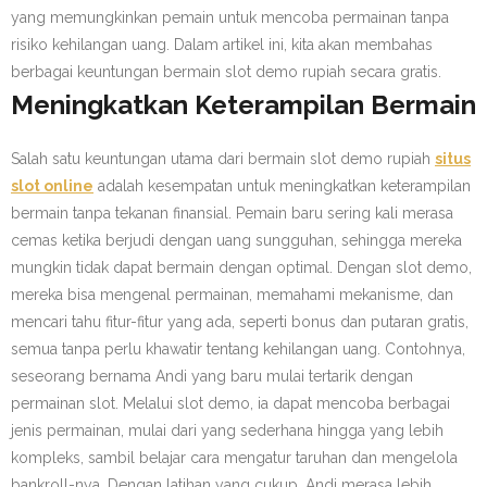
yang memungkinkan pemain untuk mencoba permainan tanpa
risiko kehilangan uang. Dalam artikel ini, kita akan membahas
berbagai keuntungan bermain slot demo rupiah secara gratis.
Meningkatkan Keterampilan Bermain
Salah satu keuntungan utama dari bermain slot demo rupiah
situs
slot online
adalah kesempatan untuk meningkatkan keterampilan
bermain tanpa tekanan finansial. Pemain baru sering kali merasa
cemas ketika berjudi dengan uang sungguhan, sehingga mereka
mungkin tidak dapat bermain dengan optimal. Dengan slot demo,
mereka bisa mengenal permainan, memahami mekanisme, dan
mencari tahu fitur-fitur yang ada, seperti bonus dan putaran gratis,
semua tanpa perlu khawatir tentang kehilangan uang. Contohnya,
seseorang bernama Andi yang baru mulai tertarik dengan
permainan slot. Melalui slot demo, ia dapat mencoba berbagai
jenis permainan, mulai dari yang sederhana hingga yang lebih
kompleks, sambil belajar cara mengatur taruhan dan mengelola
bankroll-nya. Dengan latihan yang cukup, Andi merasa lebih