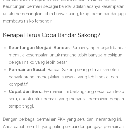
Keuntungan bermain sebagai bandar adalah adanya kesempatan
untuk memenangkan lebih banyak uang, tetapi peran bandar juga
membawa risiko tersendiri.
Kenapa Harus Coba Bandar Sakong?
Keuntungan Menjadi Bandar:
Pemain yang menjadi bandar
memiliki kesempatan untuk menang lebih banyak, meskipun
dengan risiko yang lebih besar.
Permainan Sosial:
Bandar Sakong sering dimainkan oleh
banyak orang, menciptakan suasana yang lebih sosial dan
kompetitif.
Cepat dan Seru:
Permainan ini berlangsung cepat dan tetap
seru, cocok untuk pemain yang menyukai permainan dengan
tempo tinggi.
Dengan berbagai permainan PKV yang seru dan menantang ini,
Anda dapat memilih yang paling sesuai dengan gaya permainan