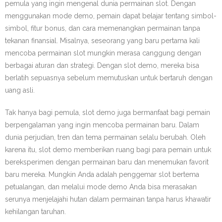
pemula yang ingin mengenal dunia permainan slot. Dengan
menggunakan mode demo, pemain dapat belajar tentang simbol-
simbol, fitur bonus, dan cara memenangkan permainan tanpa
tekanan finansial. Misalnya, seseorang yang baru pertama kali
mencoba permainan slot mungkin merasa canggung dengan
berbagai aturan dan strategi. Dengan slot demo, mereka bisa
berlatih sepuasnya sebelum memutuskan untuk bertaruh dengan
uang asli.
Tak hanya bagi pemula, slot demo juga bermanfaat bagi pemain
berpengalaman yang ingin mencoba permainan baru. Dalam
dunia perjudian, tren dan tema permainan selalu berubah. Oleh
karena itu, slot demo memberikan ruang bagi para pemain untuk
bereksperimen dengan permainan baru dan menemukan favorit
baru mereka. Mungkin Anda adalah penggemar slot bertema
petualangan, dan melalui mode demo Anda bisa merasakan
serunya menjelajahi hutan dalam permainan tanpa harus khawatir
kehilangan taruhan.