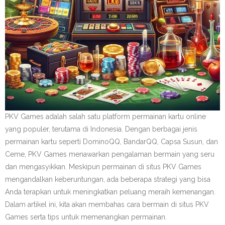
PKV Games adalah salah satu platform permainan kartu online
yang populer, terutama di Indonesia. Dengan berbagai jenis
permainan kartu seperti DominoQQ, BandarQQ, Capsa Susun, dan
Ceme, PKV Games menawarkan pengalaman bermain yang seru
dan mengasyikkan. Meskipun permainan di situs PKV Games
mengandalkan keberuntungan, ada beberapa strategi yang bisa
Anda terapkan untuk meningkatkan peluang meraih kemenangan.
Dalam artikel ini, kita akan membahas cara bermain di situs PKV
Games serta tips untuk memenangkan permainan.