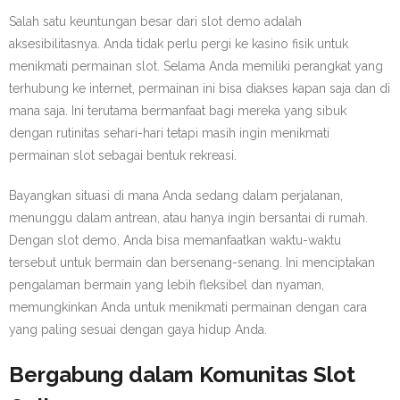
Salah satu keuntungan besar dari slot demo adalah
aksesibilitasnya. Anda tidak perlu pergi ke kasino fisik untuk
menikmati permainan slot. Selama Anda memiliki perangkat yang
terhubung ke internet, permainan ini bisa diakses kapan saja dan di
mana saja. Ini terutama bermanfaat bagi mereka yang sibuk
dengan rutinitas sehari-hari tetapi masih ingin menikmati
permainan slot sebagai bentuk rekreasi.
Bayangkan situasi di mana Anda sedang dalam perjalanan,
menunggu dalam antrean, atau hanya ingin bersantai di rumah.
Dengan slot demo, Anda bisa memanfaatkan waktu-waktu
tersebut untuk bermain dan bersenang-senang. Ini menciptakan
pengalaman bermain yang lebih fleksibel dan nyaman,
memungkinkan Anda untuk menikmati permainan dengan cara
yang paling sesuai dengan gaya hidup Anda.
Bergabung dalam Komunitas Slot