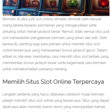
Bermain di situs judi slot online semakin diminati oleh banyak
orang karena tawaran permainan yang mengasyikkan serta
peluang untuk meraih jackpot besar. Namun, tidak semua situs judi
slot menawarkan pengalaman bermain yang aman dan adil. Oleh
karena itu, penting bagi para pemain untuk memilih situs slot
online terpercaya yang menawarkan bonus jackpot gacor. Dalam
artikel ini, kita akan membahas cara memilih situs slot terbaik yang
memberikan bonus jackpot besar serta bagaimana cara bermain
untuk memaksimalkan peluang menang.
Memilih Situs Slot Online Terpercaya
Langkah pertama yang harus dilakukan sebelum mulai bermain
adalah memilih situs slot online yang terpercaya. Situs yang dapat
dipercaya akan memiliki lisensi resmi yang menunjukkan bahwa