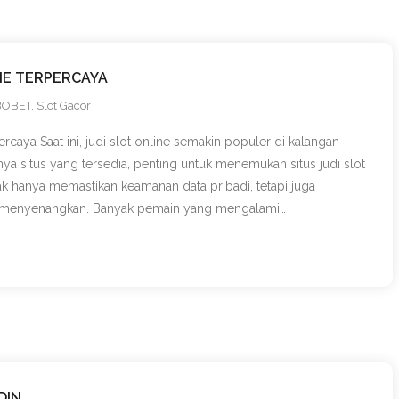
NE TERPERCAYA
BOBET
,
Slot Gacor
rcaya Saat ini, judi slot online semakin populer di kalangan
a situs yang tersedia, penting untuk menemukan situs judi slot
dak hanya memastikan keamanan data pribadi, tetapi juga
 menyenangkan. Banyak pemain yang mengalami…
DIN