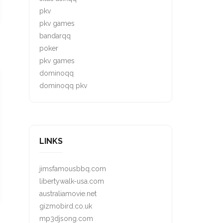
pkv
pkv games
bandarqq
poker
pkv games
dominoqq
dominoqq pkv
LINKS
jimsfamousbbq.com
libertywalk-usa.com
australiamovie.net
gizmobird.co.uk
mp3djsong.com