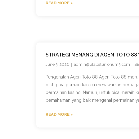
READ MORE
STRATEGI MENANG DI AGEN TOTO 88 
June 3, 2026
admin@ufabetunionum3.com
S
Pengenalan Agen Toto 88 Agen Toto 88 merupak
oleh para pemain karena menawarkan berbagai 
permainan kasino. Namun, untuk bisa meraih ke
pemahaman yang baik mengenai permainan yang 
READ MORE