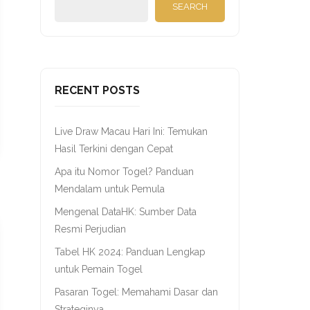
SEARCH
RECENT POSTS
Live Draw Macau Hari Ini: Temukan
Hasil Terkini dengan Cepat
Apa itu Nomor Togel? Panduan
Mendalam untuk Pemula
Mengenal DataHK: Sumber Data
Resmi Perjudian
Tabel HK 2024: Panduan Lengkap
untuk Pemain Togel
Pasaran Togel: Memahami Dasar dan
Strateginya