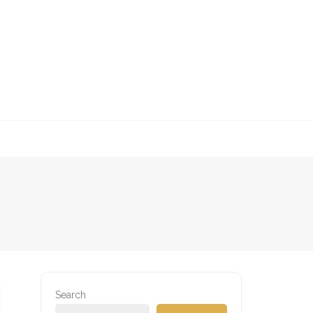
Search