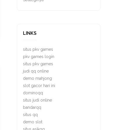
LINKS
situs pkv games
pkv games login
situs pkv games
judi qq online
demo mahjong
slot gacor hari ini
dominoqq
situs judi online
bandarqq
situs qq
demo slot
situs asikqq