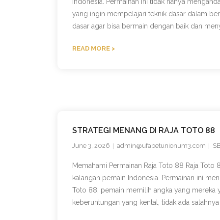
Indonesia. Permainan ini tidak hanya mengandal
yang ingin mempelajari teknik dasar dalam b
dasar agar bisa bermain dengan baik dan men
READ MORE
STRATEGI MENANG DI RAJA TOTO 88
June 3, 2026
admin@ufabetunionum3.com
S
Memahami Permainan Raja Toto 88 Raja Toto 88
kalangan pemain Indonesia. Permainan ini men
Toto 88, pemain memilih angka yang mereka y
keberuntungan yang kental, tidak ada salahnya