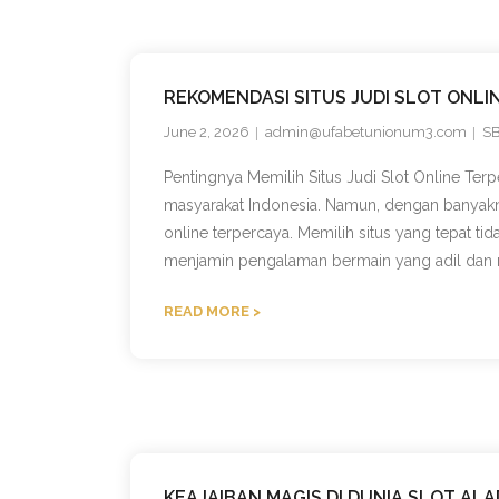
REKOMENDASI SITUS JUDI SLOT ONLI
June 2, 2026
admin@ufabetunionum3.com
S
Pentingnya Memilih Situs Judi Slot Online Terpe
masyarakat Indonesia. Namun, dengan banyakny
online terpercaya. Memilih situs yang tepat ti
menjamin pengalaman bermain yang adil dan
READ MORE
KEAJAIBAN MAGIS DI DUNIA SLOT ALA