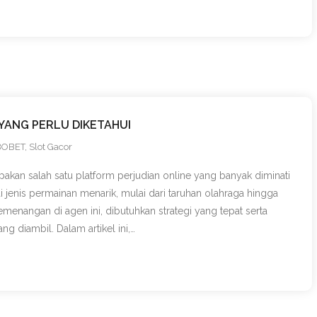
YANG PERLU DIKETAHUI
BOBET
,
Slot Gacor
an salah satu platform perjudian online yang banyak diminati
jenis permainan menarik, mulai dari taruhan olahraga hingga
menangan di agen ini, dibutuhkan strategi yang tepat serta
diambil. Dalam artikel ini,…