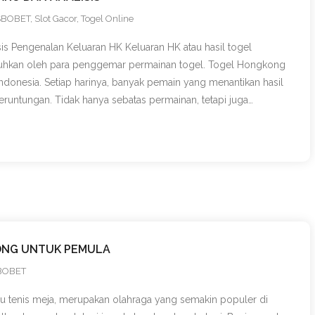
SBOBET
,
Slot Gacor
,
Togel Online
sis Pengenalan Keluaran HK Keluaran HK atau hasil togel
tuhkan oleh para penggemar permainan togel. Togel Hongkong
 Indonesia. Setiap harinya, banyak pemain yang menantikan hasil
runtungan. Tidak hanya sebatas permainan, tetapi juga…
PONG UNTUK PEMULA
BOBET
u tenis meja, merupakan olahraga yang semakin populer di