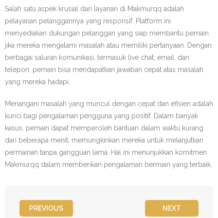
Salah satu aspek krusial dari layanan di Makmurqq adalah
pelayanan pelanggannya yang responsif. Platform ini
menyediakan dukungan pelanggan yang siap membantu pemain
jika mereka mengalami masalah atau memiliki pertanyaan. Dengan
berbagai saluran komunikasi, termasuk live chat, email, dan
telepon, pemain bisa mendapatkan jawaban cepat atas masalah
yang mereka hadapi.
Menangani masalah yang muncul dengan cepat dan efisien adalah
kunci bagi pengalaman pengguna yang positif. Dalam banyak
kasus, pemain dapat memperoleh bantuan dalam waktu kurang
dari beberapa menit, memungkinkan mereka untuk melanjutkan
permainan tanpa gangguan lama. Hal ini menunjukkan komitmen
Makmurqq dalam memberikan pengalaman bermain yang terbaik.
PREVIOUS
NEXT