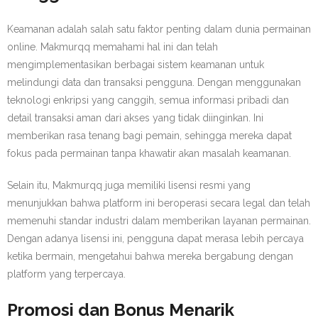
Keamanan adalah salah satu faktor penting dalam dunia permainan
online. Makmurqq memahami hal ini dan telah
mengimplementasikan berbagai sistem keamanan untuk
melindungi data dan transaksi pengguna. Dengan menggunakan
teknologi enkripsi yang canggih, semua informasi pribadi dan
detail transaksi aman dari akses yang tidak diinginkan. Ini
memberikan rasa tenang bagi pemain, sehingga mereka dapat
fokus pada permainan tanpa khawatir akan masalah keamanan.
Selain itu, Makmurqq juga memiliki lisensi resmi yang
menunjukkan bahwa platform ini beroperasi secara legal dan telah
memenuhi standar industri dalam memberikan layanan permainan.
Dengan adanya lisensi ini, pengguna dapat merasa lebih percaya
ketika bermain, mengetahui bahwa mereka bergabung dengan
platform yang terpercaya.
Promosi dan Bonus Menarik