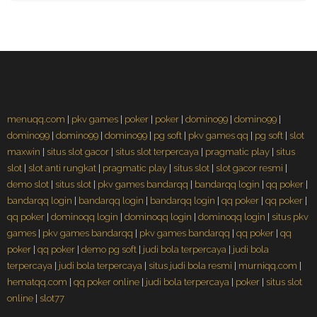
menuqq.com
|
pkv games
|
poker
|
poker
|
domino99
|
domino99
|
domino99
|
domino99
|
domino99
|
pg soft
|
pkv games qq
|
pg soft
|
slot
maxwin
|
situs slot gacor
|
situs slot terpercaya
|
pragmatic play
|
situs
slot
|
slot anti rungkat
|
pragmatic play
|
situs slot
|
slot gacor resmi
|
demo slot
|
situs slot
|
pkv games bandarqq
|
bandarqq login
|
qq poker
|
bandarqq login
|
bandarqq login
|
bandarqq login
|
qq poker
|
qq poker
|
qq poker
|
dominoqq login
|
dominoqq login
|
dominoqq login
|
situs pkv
games
|
pkv games bandarqq
|
pkv games bandarqq
|
qq poker
|
qq
poker
|
qq poker
|
demo pg soft
|
judi bola terpercaya
|
judi bola
terpercaya
|
judi bola terpercaya
|
situs judi bola resmi
|
murniqq.com
|
hematqq.com
|
qq poker online
|
judi bola terpercaya
|
poker
|
situs slot
online
|
slot77