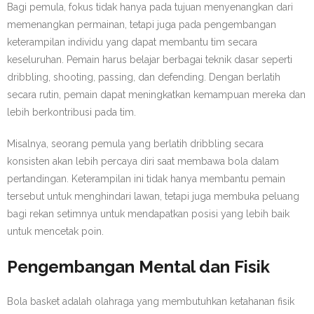
Bagi pemula, fokus tidak hanya pada tujuan menyenangkan dari
memenangkan permainan, tetapi juga pada pengembangan
keterampilan individu yang dapat membantu tim secara
keseluruhan. Pemain harus belajar berbagai teknik dasar seperti
dribbling, shooting, passing, dan defending. Dengan berlatih
secara rutin, pemain dapat meningkatkan kemampuan mereka dan
lebih berkontribusi pada tim.
Misalnya, seorang pemula yang berlatih dribbling secara
konsisten akan lebih percaya diri saat membawa bola dalam
pertandingan. Keterampilan ini tidak hanya membantu pemain
tersebut untuk menghindari lawan, tetapi juga membuka peluang
bagi rekan setimnya untuk mendapatkan posisi yang lebih baik
untuk mencetak poin.
Pengembangan Mental dan Fisik
Bola basket adalah olahraga yang membutuhkan ketahanan fisik