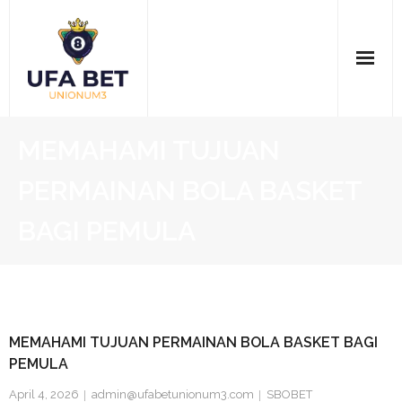
Skip
to
content
Home
MEMAHAMI TUJUAN
Casino Online
PERMAINAN BOLA BASKET
Pkv Games
BAGI PEMULA
SBOBET
Slot Gacor
MEMAHAMI TUJUAN PERMAINAN BOLA BASKET BAGI
Togel Online
PEMULA
April 4, 2026
admin@ufabetunionum3.com
SBOBET