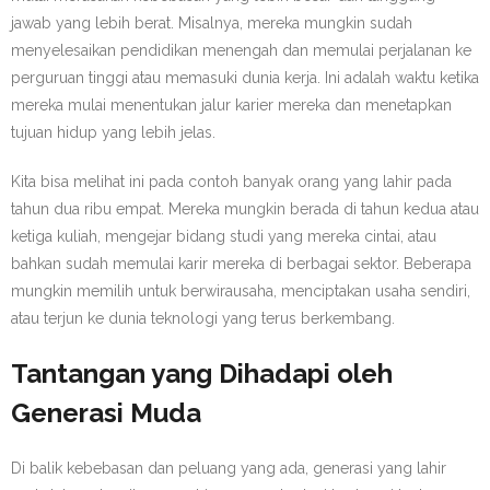
jawab yang lebih berat. Misalnya, mereka mungkin sudah
menyelesaikan pendidikan menengah dan memulai perjalanan ke
perguruan tinggi atau memasuki dunia kerja. Ini adalah waktu ketika
mereka mulai menentukan jalur karier mereka dan menetapkan
tujuan hidup yang lebih jelas.
Kita bisa melihat ini pada contoh banyak orang yang lahir pada
tahun dua ribu empat. Mereka mungkin berada di tahun kedua atau
ketiga kuliah, mengejar bidang studi yang mereka cintai, atau
bahkan sudah memulai karir mereka di berbagai sektor. Beberapa
mungkin memilih untuk berwirausaha, menciptakan usaha sendiri,
atau terjun ke dunia teknologi yang terus berkembang.
Tantangan yang Dihadapi oleh
Generasi Muda
Di balik kebebasan dan peluang yang ada, generasi yang lahir