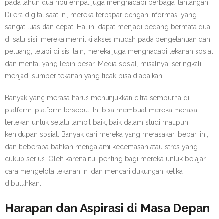
pada tahun dua ribu empat juga menghadapi berbagai tantangan.
Di era digital saat ini, mereka terpapar dengan informasi yang
sangat luas dan cepat. Hal ini dapat menjadi pedang bermata dua;
di satu sisi, mereka memiliki akses mudah pada pengetahuan dan
peluang, tetapi di sisi lain, mereka juga menghadapi tekanan sosial
dan mental yang lebih besar. Media sosial, misalnya, seringkali
menjadi sumber tekanan yang tidak bisa diabaikan.
Banyak yang merasa harus menunjukkan citra sempurna di
platform-platform tersebut. Ini bisa membuat mereka merasa
tertekan untuk selalu tampil baik, baik dalam studi maupun
kehidupan sosial. Banyak dari mereka yang merasakan beban ini,
dan beberapa bahkan mengalami kecemasan atau stres yang
cukup serius. Oleh karena itu, penting bagi mereka untuk belajar
cara mengelola tekanan ini dan mencari dukungan ketika
dibutuhkan.
Harapan dan Aspirasi di Masa Depan