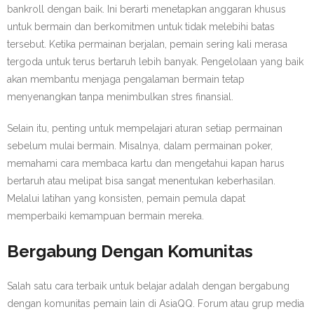
bankroll dengan baik. Ini berarti menetapkan anggaran khusus
untuk bermain dan berkomitmen untuk tidak melebihi batas
tersebut. Ketika permainan berjalan, pemain sering kali merasa
tergoda untuk terus bertaruh lebih banyak. Pengelolaan yang baik
akan membantu menjaga pengalaman bermain tetap
menyenangkan tanpa menimbulkan stres finansial.
Selain itu, penting untuk mempelajari aturan setiap permainan
sebelum mulai bermain. Misalnya, dalam permainan poker,
memahami cara membaca kartu dan mengetahui kapan harus
bertaruh atau melipat bisa sangat menentukan keberhasilan.
Melalui latihan yang konsisten, pemain pemula dapat
memperbaiki kemampuan bermain mereka.
Bergabung Dengan Komunitas
Salah satu cara terbaik untuk belajar adalah dengan bergabung
dengan komunitas pemain lain di AsiaQQ. Forum atau grup media