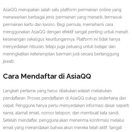
AsiaQQ merupakan salah satu platform permainan online yang
menawarkan berbagai jenis permainan yang menarik, termasuk
permainan kartu dan kasino. Bagi pemula, memahami cara
menggunakan AsiaQQ dengan efektif sangat penting untuk meraih
kesenangan sekaligus keuntungannya. Platform ini tidak hanya
menyediakan hiburan, tetapi juga peluang untuk belajar dan
meningkatkan keterampilan bermain judi secara bertanggung
jawab.
Cara Mendaftar di AsiaQQ
Langkah pertama yang harus dilakukan adalah melakukan
pendaftaran. Proses pendaftaran di AsiaQQ cukup sederhana dan
cepat. Pengguna hanya perlu menyediakan informasi dasar seperti
nama, alamat email, nomor telepon, dan membuat kata sandi.
Setelah mendaftar, pengguna akan menerima konfirmasi melalui
email yang menandakan bahwa akun mereka telah aktif. Sangat