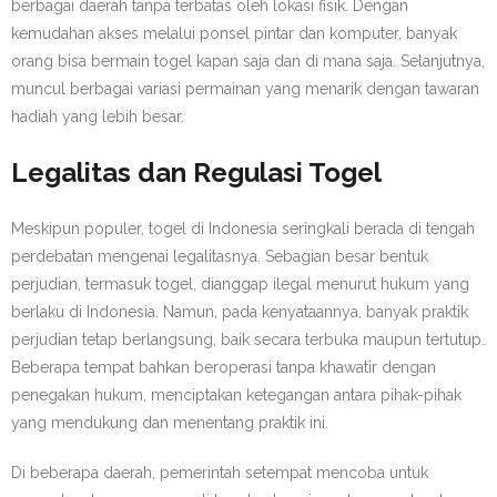
berbagai daerah tanpa terbatas oleh lokasi fisik. Dengan
kemudahan akses melalui ponsel pintar dan komputer, banyak
orang bisa bermain togel kapan saja dan di mana saja. Selanjutnya,
muncul berbagai variasi permainan yang menarik dengan tawaran
hadiah yang lebih besar.
Legalitas dan Regulasi Togel
Meskipun populer, togel di Indonesia seringkali berada di tengah
perdebatan mengenai legalitasnya. Sebagian besar bentuk
perjudian, termasuk togel, dianggap ilegal menurut hukum yang
berlaku di Indonesia. Namun, pada kenyataannya, banyak praktik
perjudian tetap berlangsung, baik secara terbuka maupun tertutup.
Beberapa tempat bahkan beroperasi tanpa khawatir dengan
penegakan hukum, menciptakan ketegangan antara pihak-pihak
yang mendukung dan menentang praktik ini.
Di beberapa daerah, pemerintah setempat mencoba untuk