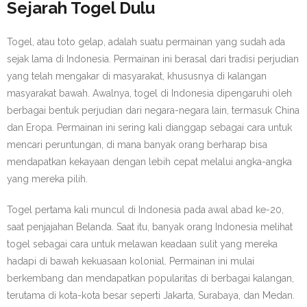
Sejarah Togel Dulu
Togel, atau toto gelap, adalah suatu permainan yang sudah ada
sejak lama di Indonesia. Permainan ini berasal dari tradisi perjudian
yang telah mengakar di masyarakat, khususnya di kalangan
masyarakat bawah. Awalnya, togel di Indonesia dipengaruhi oleh
berbagai bentuk perjudian dari negara-negara lain, termasuk China
dan Eropa. Permainan ini sering kali dianggap sebagai cara untuk
mencari peruntungan, di mana banyak orang berharap bisa
mendapatkan kekayaan dengan lebih cepat melalui angka-angka
yang mereka pilih.
Togel pertama kali muncul di Indonesia pada awal abad ke-20,
saat penjajahan Belanda. Saat itu, banyak orang Indonesia melihat
togel sebagai cara untuk melawan keadaan sulit yang mereka
hadapi di bawah kekuasaan kolonial. Permainan ini mulai
berkembang dan mendapatkan popularitas di berbagai kalangan,
terutama di kota-kota besar seperti Jakarta, Surabaya, dan Medan.