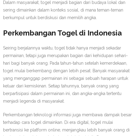
Dalam masyarakat, togel menjadi bagian dari budaya lokal dan
sering dimainkan dalam konteks sosial, di mana teman-teman
berkumpul untuk berdiskusi dan memilih angka.
Perkembangan Togel di Indonesia
Seiring berjalannya waktu, togel tidak hanya menjadi sekadar
permainan, tetapi juga merupakan bagian dari kehidupan sehari-
hari bagi banyak orang. Pada tahun-tahun setelah kemerdekaan,
togel mulai berkembang dengan lebih pesat. Banyak masyarakat
yang menganggap permainan ini sebagai sebuah harapan untuk
keluar dari kemiskinan. Setiap tahunnya, banyak orang yang
berpartisipasi dalam permainan ini, dan angka-angka tertentu
menjadi legenda di masyarakat.
Perkembangan teknologi informasi juga membawa dampak besar
terhadap cara togel dimainkan. Di era digital, togel mulai
bertransisi ke platform online, menjangkau lebih banyak orang di