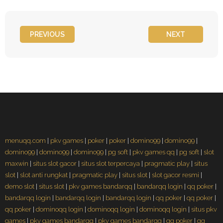
PREVIOUS
NEXT
menuqq.com
|
pkv games
|
poker
|
poker
|
domino99
|
domino99
|
domino99
|
domino99
|
domino99
|
pg soft
|
pkv games qq
|
pg soft
|
slot
maxwin
|
situs slot gacor
|
situs slot terpercaya
|
pragmatic play
|
situs
slot
|
slot anti rungkat
|
pragmatic play
|
situs slot
|
slot gacor resmi
|
demo slot
|
situs slot
|
pkv games bandarqq
|
bandarqq login
|
qq poker
|
bandarqq login
|
bandarqq login
|
bandarqq login
|
qq poker
|
qq poker
|
qq poker
|
dominoqq login
|
dominoqq login
|
dominoqq login
|
situs pkv
games
|
pkv games bandarqq
|
pkv games bandarqq
|
qq poker
|
qq