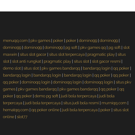
menuqq.com
|
pkv games
|
poker
|
poker
|
domino99
|
domino99
|
domino99
|
domino99
|
domino99
|
pg soft
|
pkv games qq
|
pg soft
|
slot
maxwin
|
situs slot gacor
|
situs slot terpercaya
|
pragmatic play
|
situs
slot
|
slot anti rungkat
|
pragmatic play
|
situs slot
|
slot gacor resmi
|
demo slot
|
situs slot
|
pkv games bandarqq
|
bandarqq login
|
qq poker
|
bandarqq login
|
bandarqq login
|
bandarqq login
|
qq poker
|
qq poker
|
qq poker
|
dominoqq login
|
dominoqq login
|
dominoqq login
|
situs pkv
games
|
pkv games bandarqq
|
pkv games bandarqq
|
qq poker
|
qq
poker
|
qq poker
|
demo pg soft
|
judi bola terpercaya
|
judi bola
terpercaya
|
judi bola terpercaya
|
situs judi bola resmi
|
murniqq.com
|
hematqq.com
|
qq poker online
|
judi bola terpercaya
|
poker
|
situs slot
online
|
slot77