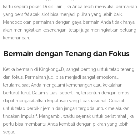
kartu seperti poker. Di sisi lain, jika Anda lebih menyukai permainan
yang bersifat acak, slot bisa menjadi pilihan yang lebih baik.
Mencocokkan permainan dengan gaya bermain Anda tidak hanya
akan meningkatkan kesenangan, tetapi juga meningkatkan peluang
kemenangan.
Bermain dengan Tenang dan Fokus
Ketika bermain di Kingkong4D, sangat penting untuk tetap tenang
dan fokus. Permainan judi bisa menjadi sangat emosional,
terutama saat Anda mengalami kemenangan atau kekalahan
berturut-turut. Dalam situasi seperti ini, tersentuh dengan emosi
dapat mengakibatkan keputusan yang tidak rasional. Cobalah
untuk tetap berpikir jernih dan jangan tergoda untuk melakukan
tindakan impulsif. Mengambil waktu sejenak untuk beristirahat jika
perlu bisa membantu Anda kembali dengan pikiran yang lebih
segar.