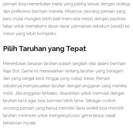
pemain bisa menentukan mana yang paling sesuai dengan strategi
dan preferensi bermain mereka. Misalnya, seorang pemain yang
baru mulai mungkin lebih baik mencoba mesin dengan paylines
tetap untuk memahami dasar-dasar permainan sebelum beralih ke
mesin yang lebih kompleks.
Pilih Taruhan yang Tepat
Menentukan besaran taruhan adalah langkah vital dalam bermain
Raja Slot. Game ini menawarkan rentang taruhan yang beragam,
dari yang sangat kecil hingga yang cukup besar. Pemain
sebaiknya menyesuaikan taruhan dengan anggaran yang mereka
miliki. Jika anggaran terbatas, disarankan untuk memulai dengan
taruhan kecil agar bisa bermain lebih lama. Sebagai contoh,
seorang pemain yang hanya memiliki dana sedikit bisa memilih
taruhan minimum untuk mengeksplorasi game tanpa cepat
kehabisan modal.