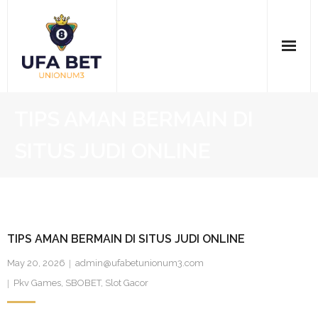
Skip
to
content
Home
TIPS AMAN BERMAIN DI
Casino Online
SITUS JUDI ONLINE
Pkv Games
SBOBET
TIPS AMAN BERMAIN DI SITUS JUDI ONLINE
Slot Gacor
May 20, 2026
admin@ufabetunionum3.com
Togel Online
Pkv Games
,
SBOBET
,
Slot Gacor