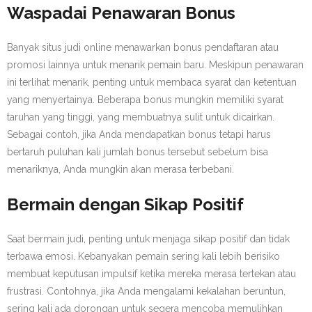
Waspadai Penawaran Bonus
Banyak situs judi online menawarkan bonus pendaftaran atau
promosi lainnya untuk menarik pemain baru. Meskipun penawaran
ini terlihat menarik, penting untuk membaca syarat dan ketentuan
yang menyertainya. Beberapa bonus mungkin memiliki syarat
taruhan yang tinggi, yang membuatnya sulit untuk dicairkan.
Sebagai contoh, jika Anda mendapatkan bonus tetapi harus
bertaruh puluhan kali jumlah bonus tersebut sebelum bisa
menariknya, Anda mungkin akan merasa terbebani.
Bermain dengan Sikap Positif
Saat bermain judi, penting untuk menjaga sikap positif dan tidak
terbawa emosi. Kebanyakan pemain sering kali lebih berisiko
membuat keputusan impulsif ketika mereka merasa tertekan atau
frustrasi. Contohnya, jika Anda mengalami kekalahan beruntun,
sering kali ada dorongan untuk segera mencoba memulihkan