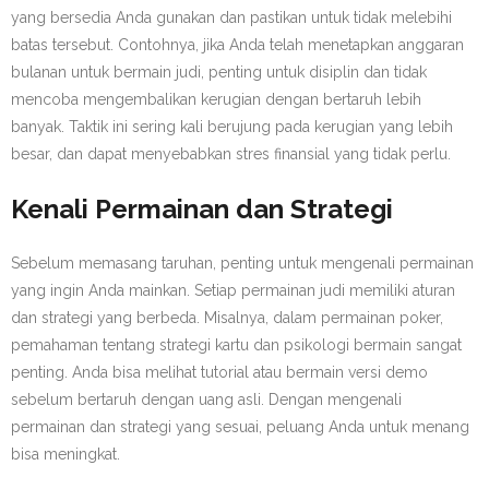
yang bersedia Anda gunakan dan pastikan untuk tidak melebihi
batas tersebut. Contohnya, jika Anda telah menetapkan anggaran
bulanan untuk bermain judi, penting untuk disiplin dan tidak
mencoba mengembalikan kerugian dengan bertaruh lebih
banyak. Taktik ini sering kali berujung pada kerugian yang lebih
besar, dan dapat menyebabkan stres finansial yang tidak perlu.
Kenali Permainan dan Strategi
Sebelum memasang taruhan, penting untuk mengenali permainan
yang ingin Anda mainkan. Setiap permainan judi memiliki aturan
dan strategi yang berbeda. Misalnya, dalam permainan poker,
pemahaman tentang strategi kartu dan psikologi bermain sangat
penting. Anda bisa melihat tutorial atau bermain versi demo
sebelum bertaruh dengan uang asli. Dengan mengenali
permainan dan strategi yang sesuai, peluang Anda untuk menang
bisa meningkat.