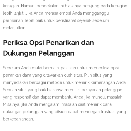
kerugian. Namun, pendekatan ini biasanya berujung pada kerugian
lebih lanjut. Jika Anda merasa emosi Anda mengganggu
permainan, lebih baik untuk beristirahat sejenak sebelum
melanjutkan.
Periksa Opsi Penarikan dan
Dukungan Pelanggan
Sebelum Anda mulai bermain, pastikan untuk memeriksa opsi
penarikan dana yang ditawarkan oleh situs. Pilih situs yang
menyediakan berbagai metode untuk menarik kemenangan Anda.
Sebuah situs yang baik biasanya memiliki pelayanan pelanggan
yang responsif dan dapat membantu Anda jika muncul masalah.
Misalnya, jika Anda mengalami masalah saat menarik dana,
dukungan pelanggan yang efisien dapat mencegah frustrasi yang
berkepanjangan.