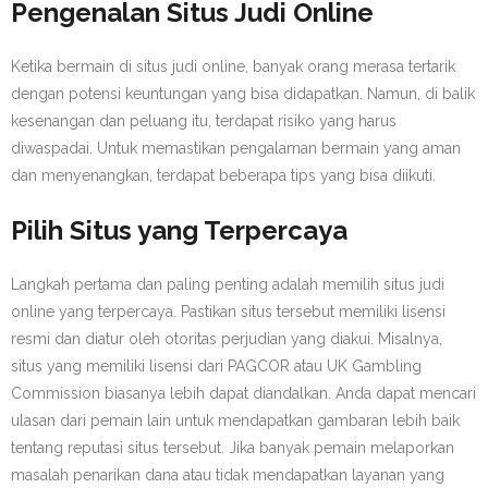
Pengenalan Situs Judi Online
Ketika bermain di situs judi online, banyak orang merasa tertarik
dengan potensi keuntungan yang bisa didapatkan. Namun, di balik
kesenangan dan peluang itu, terdapat risiko yang harus
diwaspadai. Untuk memastikan pengalaman bermain yang aman
dan menyenangkan, terdapat beberapa tips yang bisa diikuti.
Pilih Situs yang Terpercaya
Langkah pertama dan paling penting adalah memilih situs judi
online yang terpercaya. Pastikan situs tersebut memiliki lisensi
resmi dan diatur oleh otoritas perjudian yang diakui. Misalnya,
situs yang memiliki lisensi dari PAGCOR atau UK Gambling
Commission biasanya lebih dapat diandalkan. Anda dapat mencari
ulasan dari pemain lain untuk mendapatkan gambaran lebih baik
tentang reputasi situs tersebut. Jika banyak pemain melaporkan
masalah penarikan dana atau tidak mendapatkan layanan yang