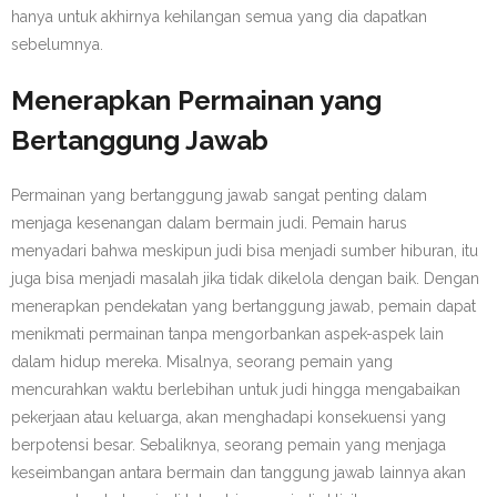
hanya untuk akhirnya kehilangan semua yang dia dapatkan
sebelumnya.
Menerapkan Permainan yang
Bertanggung Jawab
Permainan yang bertanggung jawab sangat penting dalam
menjaga kesenangan dalam bermain judi. Pemain harus
menyadari bahwa meskipun judi bisa menjadi sumber hiburan, itu
juga bisa menjadi masalah jika tidak dikelola dengan baik. Dengan
menerapkan pendekatan yang bertanggung jawab, pemain dapat
menikmati permainan tanpa mengorbankan aspek-aspek lain
dalam hidup mereka. Misalnya, seorang pemain yang
mencurahkan waktu berlebihan untuk judi hingga mengabaikan
pekerjaan atau keluarga, akan menghadapi konsekuensi yang
berpotensi besar. Sebaliknya, seorang pemain yang menjaga
keseimbangan antara bermain dan tanggung jawab lainnya akan