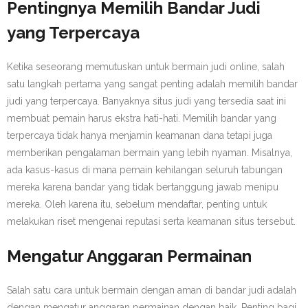
Pentingnya Memilih Bandar Judi
yang Terpercaya
Ketika seseorang memutuskan untuk bermain judi online, salah
satu langkah pertama yang sangat penting adalah memilih bandar
judi yang terpercaya. Banyaknya situs judi yang tersedia saat ini
membuat pemain harus ekstra hati-hati. Memilih bandar yang
terpercaya tidak hanya menjamin keamanan dana tetapi juga
memberikan pengalaman bermain yang lebih nyaman. Misalnya,
ada kasus-kasus di mana pemain kehilangan seluruh tabungan
mereka karena bandar yang tidak bertanggung jawab menipu
mereka. Oleh karena itu, sebelum mendaftar, penting untuk
melakukan riset mengenai reputasi serta keamanan situs tersebut.
Mengatur Anggaran Permainan
Salah satu cara untuk bermain dengan aman di bandar judi adalah
dengan mengatur anggaran permainan dengan baik. Penting bagi