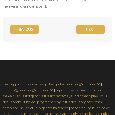
adalah kunci untuk memastikan pengalaman judi yang
menyenangkan dan positif.
PREVIOUS
NEXT
menuqq.com
|
pkv games
|
poker
|
poker
|
domino99
|
domino99
|
domino99
|
domino99
|
domino99
|
pg soft
|
pkv games qq
|
pg soft
|
slot
maxwin
|
situs slot gacor
|
situs slot terpercaya
|
pragmatic play
|
situs
slot
|
slot anti rungkat
|
pragmatic play
|
situs slot
|
slot gacor resmi
|
demo slot
|
situs slot
|
pkv games bandarqq
|
bandarqq login
|
qq poker
|
bandarqq login
|
bandarqq login
|
bandarqq login
|
qq poker
|
qq poker
|