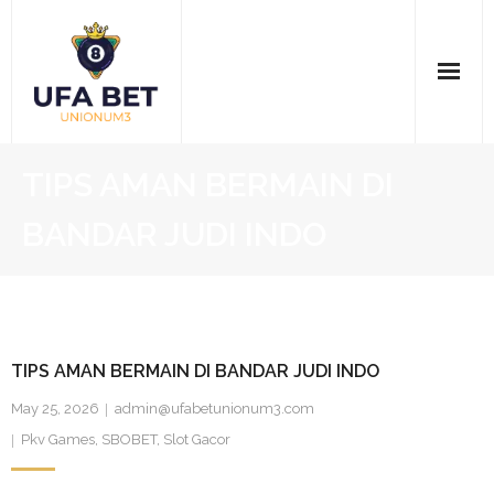
Skip
to
content
Home
TIPS AMAN BERMAIN DI
Casino Online
BANDAR JUDI INDO
Pkv Games
SBOBET
TIPS AMAN BERMAIN DI BANDAR JUDI INDO
Slot Gacor
May 25, 2026
admin@ufabetunionum3.com
Togel Online
Pkv Games
,
SBOBET
,
Slot Gacor