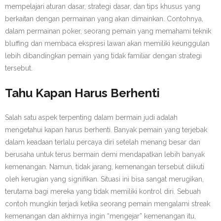
mempelajari aturan dasar, strategi dasar, dan tips khusus yang
berkaitan dengan permainan yang akan dimainkan. Contohnya,
dalam permainan poker, seorang pemain yang memahami teknik
bluffing dan membaca ekspresi lawan akan memiliki keunggulan
lebih dibandingkan pemain yang tidak familiar dengan strategi
tersebut.
Tahu Kapan Harus Berhenti
Salah satu aspek terpenting dalam bermain judi adalah
mengetahui kapan harus berhenti. Banyak pemain yang terjebak
dalam keadaan terlalu percaya diri setelah menang besar dan
berusaha untuk terus bermain demi mendapatkan lebih banyak
kemenangan. Namun, tidak jarang, kemenangan tersebut diikuti
oleh kerugian yang signifikan. Situasi ini bisa sangat merugikan,
terutama bagi mereka yang tidak memiliki kontrol diri. Sebuah
contoh mungkin terjadi ketika seorang pemain mengalami streak
kemenangan dan akhirnya ingin “mengejar” kemenangan itu,