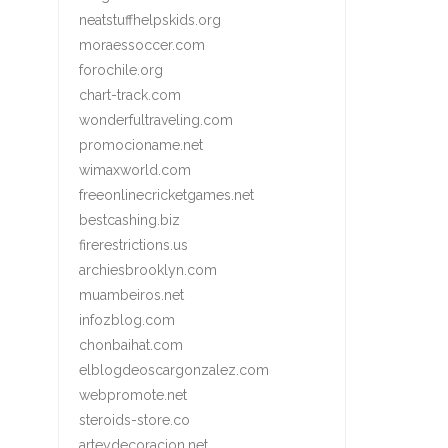
neatstuffhelpskids.org
moraessoccer.com
forochile.org
chart-track.com
wonderfultraveling.com
promocioname.net
wimaxworld.com
freeonlinecricketgames.net
bestcashing.biz
firerestrictions.us
archiesbrooklyn.com
muambeiros.net
infozblog.com
chonbaihat.com
elblogdeoscargonzalez.com
webpromote.net
steroids-store.co
arteydecoracion.net