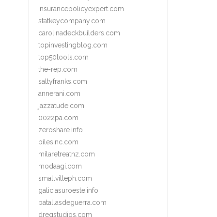
insurancepolicyexpert.com
statkeycompany.com
carolinadeckbuilders.com
topinvestingblog.com
top50tools.com
the-rep.com
saltyfranks.com
annerani.com
jazzatude.com
0022pa.com
zeroshare.info
bilesinc.com
milaretreatnz.com
modaagi.com
smallvilleph.com
galiciasuroeste.info
batallasdeguerra.com
dregstudios.com