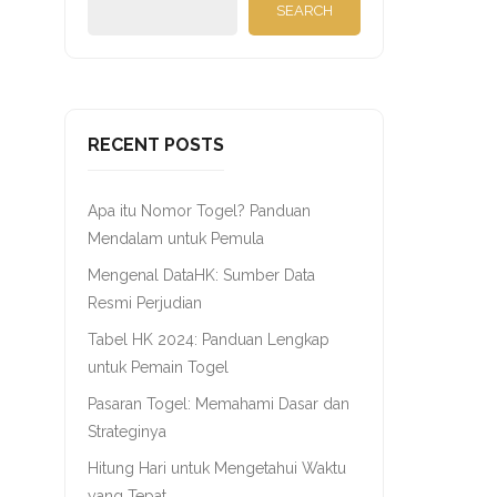
SEARCH
RECENT POSTS
Apa itu Nomor Togel? Panduan
Mendalam untuk Pemula
Mengenal DataHK: Sumber Data
Resmi Perjudian
Tabel HK 2024: Panduan Lengkap
untuk Pemain Togel
Pasaran Togel: Memahami Dasar dan
Strateginya
Hitung Hari untuk Mengetahui Waktu
yang Tepat