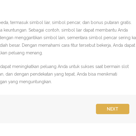
eda, termasuk simbol liar, simbol pencar, dan bonus putaran gratis.
nda keuntungan. Sebagai contoh, simbol liar dapat membantu Anda
ngan menggantikan simbol lain, sementara simbol pencar sering ka
ah besar. Dengan memahami cara fitur tersebut bekerja, Anda dapat
lkan peluang menang.
dapat meningkatkan peluang Anda untuk sukses saat bermain slot
n, dan dengan pendekatan yang tepat, Anda bisa menikmati
ngan yang menguntungkan.
NEXT