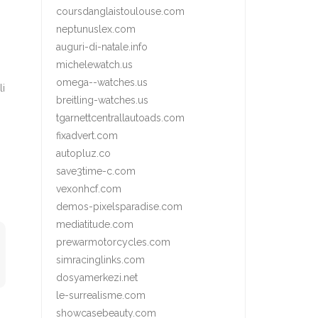
coursdanglaistoulouse.com
neptunuslex.com
auguri-di-natale.info
michelewatch.us
omega--watches.us
li
breitling-watches.us
tgarnettcentrallautoads.com
fixadvert.com
autopluz.co
save3time-c.com
vexonhcf.com
demos-pixelsparadise.com
mediatitude.com
prewarmotorcycles.com
simracinglinks.com
dosyamerkezi.net
le-surrealisme.com
showcasebeauty.com