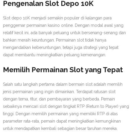
Pengenalan Slot Depo 10K
Slot depo 10K menjadi semakin populer di kalangan para
penggemar permainan kasino online. Dengan modal awal yang
relatif kecil ini, ada banyak peluang untuk bersenang-senang dan
bahkan meraih keuntungan. Permainan slot tidak hanya
mengandalkan keberuntungan, tetapi juga strategi yang tepat
dapat membantu meningkatkan peluang kemenangan.
Memilih Permainan Slot yang Tepat
Salah satu langkah pertama dalam bermain slot adalah memilih
jenis permainan yang ingin dimainkan. Terdapat ratusan slot
dengan tema, fitur, dan pembayaran yang berbeda. Pemain
sebaiknya mencari slot dengan tingkat RTP (Return to Player) yang
tinggi. Dengan memilih permainan yang memiliki RTP di atas
parameter rata-rata, pemain dapat meningkatkan kemungkinan
untuk mendapatkan kembali sebagian besar taruhan mereka.