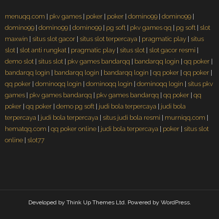
menuqq.com
|
pkv games
|
poker
|
poker
|
domino99
|
domino99
|
domino99
|
domino99
|
domino99
|
pg soft
|
pkv games qq
|
pg soft
|
slot
maxwin
|
situs slot gacor
|
situs slot terpercaya
|
pragmatic play
|
situs
slot
|
slot anti rungkat
|
pragmatic play
|
situs slot
|
slot gacor resmi
|
demo slot
|
situs slot
|
pkv games bandarqq
|
bandarqq login
|
qq poker
|
bandarqq login
|
bandarqq login
|
bandarqq login
|
qq poker
|
qq poker
|
qq poker
|
dominoqq login
|
dominoqq login
|
dominoqq login
|
situs pkv
games
|
pkv games bandarqq
|
pkv games bandarqq
|
qq poker
|
qq
poker
|
qq poker
|
demo pg soft
|
judi bola terpercaya
|
judi bola
terpercaya
|
judi bola terpercaya
|
situs judi bola resmi
|
murniqq.com
|
hematqq.com
|
qq poker online
|
judi bola terpercaya
|
poker
|
situs slot
online
|
slot77
Developed by
Think Up Themes Ltd
. Powered by
WordPress
.