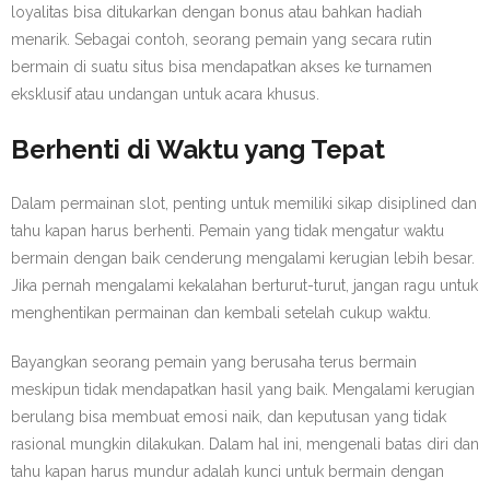
loyalitas bisa ditukarkan dengan bonus atau bahkan hadiah
menarik. Sebagai contoh, seorang pemain yang secara rutin
bermain di suatu situs bisa mendapatkan akses ke turnamen
eksklusif atau undangan untuk acara khusus.
Berhenti di Waktu yang Tepat
Dalam permainan slot, penting untuk memiliki sikap disiplined dan
tahu kapan harus berhenti. Pemain yang tidak mengatur waktu
bermain dengan baik cenderung mengalami kerugian lebih besar.
Jika pernah mengalami kekalahan berturut-turut, jangan ragu untuk
menghentikan permainan dan kembali setelah cukup waktu.
Bayangkan seorang pemain yang berusaha terus bermain
meskipun tidak mendapatkan hasil yang baik. Mengalami kerugian
berulang bisa membuat emosi naik, dan keputusan yang tidak
rasional mungkin dilakukan. Dalam hal ini, mengenali batas diri dan
tahu kapan harus mundur adalah kunci untuk bermain dengan