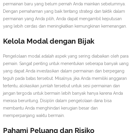
permainan baru yang belum pernah Anda mainkan sebelumnya.
Dengan pemahaman yang baik tentang strategi dan taktik dalam
permainan yang Anda pilih, Anda dapat mengambil keputusan
yang lebih cerdas dan meningkatkan kemungkinan kemenangan.
Kelola Modal dengan Bijak
Pengelolaan modal adalah aspek yang sering diabaikan oleh para
pemain. Sangat penting untuk menentukan seberapa banyak uang
yang dapat Anda investasikan dalam permainan dan berpegang
teguh pada batas tersebut. Misalnya, jika Anda memiliki anggaran
tertentu, alokasikan jumlah tersebut untuk sesi permainan dan
jangan tergoda untuk bermain lebih banyak hanya karena Anda
merasa beruntung. Disiplin dalam pengelolaan dana bisa
membantu Anda menghindari kerugian besar dan
memperpanjang waktu bermain.
Pahami Peluang dan Risiko