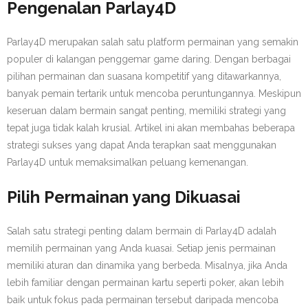
Pengenalan Parlay4D
Parlay4D merupakan salah satu platform permainan yang semakin
populer di kalangan penggemar game daring. Dengan berbagai
pilihan permainan dan suasana kompetitif yang ditawarkannya,
banyak pemain tertarik untuk mencoba peruntungannya. Meskipun
keseruan dalam bermain sangat penting, memiliki strategi yang
tepat juga tidak kalah krusial. Artikel ini akan membahas beberapa
strategi sukses yang dapat Anda terapkan saat menggunakan
Parlay4D untuk memaksimalkan peluang kemenangan.
Pilih Permainan yang Dikuasai
Salah satu strategi penting dalam bermain di Parlay4D adalah
memilih permainan yang Anda kuasai. Setiap jenis permainan
memiliki aturan dan dinamika yang berbeda. Misalnya, jika Anda
lebih familiar dengan permainan kartu seperti poker, akan lebih
baik untuk fokus pada permainan tersebut daripada mencoba