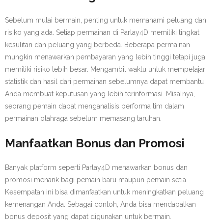
Sebelum mulai bermain, penting untuk memahami peluang dan
risiko yang ada. Setiap permainan di Parlay4D memiliki tingkat
kesulitan dan peluang yang berbeda. Beberapa permainan
mungkin menawarkan pembayaran yang lebih tinggi tetapi juga
memiliki risiko lebih besar. Mengambil waktu untuk mempelajari
statistik dan hasil dari permainan sebelumnya dapat membantu
Anda membuat keputusan yang lebih terinformasi. Misalnya,
seorang pemain dapat menganalisis performa tim dalam
permainan olahraga sebelum memasang taruhan.
Manfaatkan Bonus dan Promosi
Banyak platform seperti Parlay4D menawarkan bonus dan
promosi menarik bagi pemain baru maupun pemain setia.
Kesempatan ini bisa dimanfaatkan untuk meningkatkan peluang
kemenangan Anda. Sebagai contoh, Anda bisa mendapatkan
bonus deposit yang dapat digunakan untuk bermain.