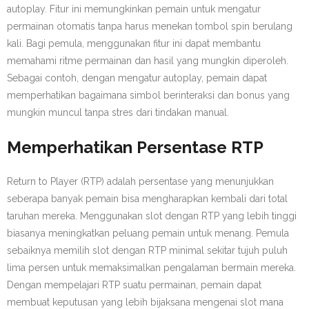
autoplay. Fitur ini memungkinkan pemain untuk mengatur
permainan otomatis tanpa harus menekan tombol spin berulang
kali. Bagi pemula, menggunakan fitur ini dapat membantu
memahami ritme permainan dan hasil yang mungkin diperoleh.
Sebagai contoh, dengan mengatur autoplay, pemain dapat
memperhatikan bagaimana simbol berinteraksi dan bonus yang
mungkin muncul tanpa stres dari tindakan manual.
Memperhatikan Persentase RTP
Return to Player (RTP) adalah persentase yang menunjukkan
seberapa banyak pemain bisa mengharapkan kembali dari total
taruhan mereka. Menggunakan slot dengan RTP yang lebih tinggi
biasanya meningkatkan peluang pemain untuk menang. Pemula
sebaiknya memilih slot dengan RTP minimal sekitar tujuh puluh
lima persen untuk memaksimalkan pengalaman bermain mereka.
Dengan mempelajari RTP suatu permainan, pemain dapat
membuat keputusan yang lebih bijaksana mengenai slot mana