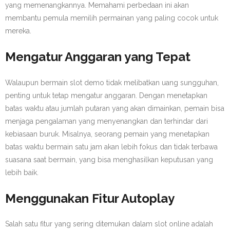
yang memenangkannya. Memahami perbedaan ini akan
membantu pemula memilih permainan yang paling cocok untuk
mereka.
Mengatur Anggaran yang Tepat
Walaupun bermain slot demo tidak melibatkan uang sungguhan,
penting untuk tetap mengatur anggaran. Dengan menetapkan
batas waktu atau jumlah putaran yang akan dimainkan, pemain bisa
menjaga pengalaman yang menyenangkan dan terhindar dari
kebiasaan buruk. Misalnya, seorang pemain yang menetapkan
batas waktu bermain satu jam akan lebih fokus dan tidak terbawa
suasana saat bermain, yang bisa menghasilkan keputusan yang
lebih baik.
Menggunakan Fitur Autoplay
Salah satu fitur yang sering ditemukan dalam slot online adalah