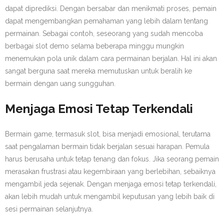
dapat diprediksi. Dengan bersabar dan menikmati proses, pemain
dapat mengembangkan pemahaman yang lebih dalam tentang
permainan. Sebagai contoh, seseorang yang sudah mencoba
berbagai slot demo selama beberapa minggu mungkin
menemukan pola unik dalam cara permainan berjalan. Hal ini akan
sangat berguna saat mereka memutuskan untuk beralih ke
bermain dengan uang sungguhan.
Menjaga Emosi Tetap Terkendali
Bermain game, termasuk slot, bisa menjadi emosional, terutama
saat pengalaman bermain tidak berjalan sesuai harapan. Pemula
harus berusaha untuk tetap tenang dan fokus. Jika seorang pemain
merasakan frustrasi atau kegembiraan yang berlebihan, sebaiknya
mengambil jeda sejenak. Dengan menjaga emosi tetap terkendali,
akan lebih mudah untuk mengambil keputusan yang lebih baik di
sesi permainan selanjutnya.