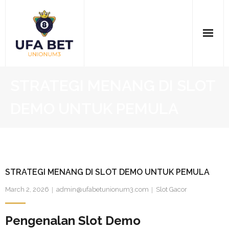
Skip
to
content
Home
STRATEGI MENANG DI SLOT
Casino Online
DEMO UNTUK PEMULA
Pkv Games
SBOBET
STRATEGI MENANG DI SLOT DEMO UNTUK PEMULA
Slot Gacor
March 2, 2026
admin@ufabetunionum3.com
Slot Gacor
Togel Online
Pengenalan Slot Demo