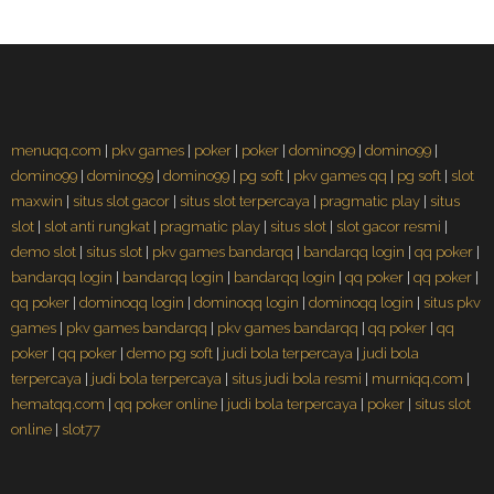
menuqq.com
|
pkv games
|
poker
|
poker
|
domino99
|
domino99
|
domino99
|
domino99
|
domino99
|
pg soft
|
pkv games qq
|
pg soft
|
slot
maxwin
|
situs slot gacor
|
situs slot terpercaya
|
pragmatic play
|
situs
slot
|
slot anti rungkat
|
pragmatic play
|
situs slot
|
slot gacor resmi
|
demo slot
|
situs slot
|
pkv games bandarqq
|
bandarqq login
|
qq poker
|
bandarqq login
|
bandarqq login
|
bandarqq login
|
qq poker
|
qq poker
|
qq poker
|
dominoqq login
|
dominoqq login
|
dominoqq login
|
situs pkv
games
|
pkv games bandarqq
|
pkv games bandarqq
|
qq poker
|
qq
poker
|
qq poker
|
demo pg soft
|
judi bola terpercaya
|
judi bola
terpercaya
|
judi bola terpercaya
|
situs judi bola resmi
|
murniqq.com
|
hematqq.com
|
qq poker online
|
judi bola terpercaya
|
poker
|
situs slot
online
|
slot77