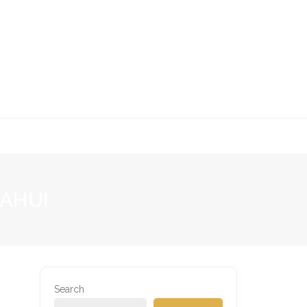
TAHUI
Search