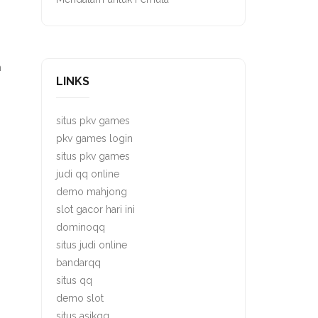
h
LINKS
situs pkv games
pkv games login
situs pkv games
judi qq online
demo mahjong
slot gacor hari ini
dominoqq
situs judi online
bandarqq
situs qq
demo slot
situs asikqq