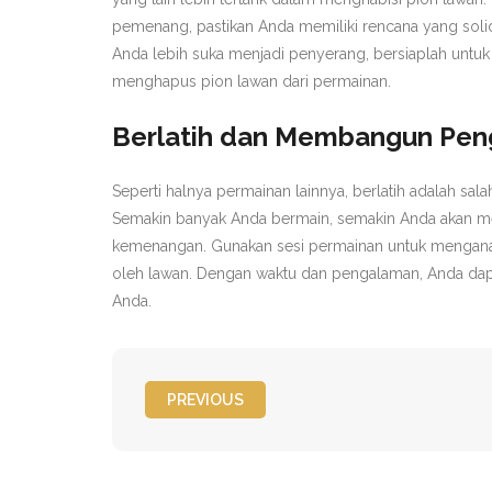
pemenang, pastikan Anda memiliki rencana yang soli
Anda lebih suka menjadi penyerang, bersiaplah unt
menghapus pion lawan dari permainan.
Berlatih dan Membangun Pe
Seperti halnya permainan lainnya, berlatih adalah sal
Semakin banyak Anda bermain, semakin Anda akan me
kemenangan. Gunakan sesi permainan untuk menganali
oleh lawan. Dengan waktu dan pengalaman, Anda da
Anda.
PREVIOUS