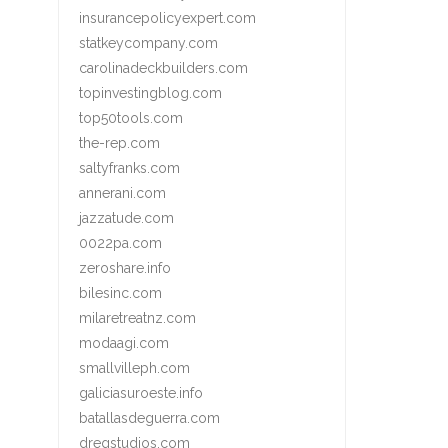
insurancepolicyexpert.com
statkeycompany.com
carolinadeckbuilders.com
topinvestingblog.com
top50tools.com
the-rep.com
saltyfranks.com
annerani.com
jazzatude.com
0022pa.com
zeroshare.info
bilesinc.com
milaretreatnz.com
modaagi.com
smallvilleph.com
galiciasuroeste.info
batallasdeguerra.com
dregstudios.com