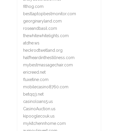
fithog.com
bestlaptopbestmonitor.com
georginaryland.com
roseandbasil.com
thewhitewhitelights.com
atdhe.ws
heckrodtwetland.org
halfheardinthestillness.com
mybestmassagechair.com
ericreed.net
fluxetine.com
mobilecasino8760.com
betqq3.net
casinoloans5.us
CasinoAuction.us
kipooglecouk.us
mykitchennhome.com
aumoulinvert.com