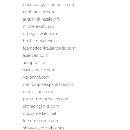
coursdanglaistoulouse.com
neptunuslex.com
auguri-di-natale.info
michelewatch.us
omega--watches.us
breitling-watches.us
tgarnettcentrallautoads.com
fixadvert.com
autopluz.co
save3time-c.com
vexonhcf.com
demos-pixelsparadise.com
mediatitude.com
prewarmotorcycles.com
simracinglinks.com
dosyamerkezi.net
le-surrealisme.com
u
showcasebeauty.com