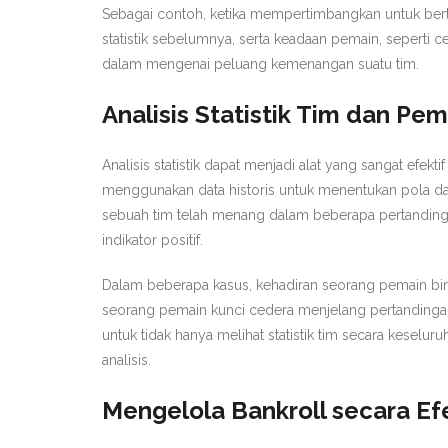
Sebagai contoh, ketika mempertimbangkan untuk berta
statistik sebelumnya, serta keadaan pemain, seperti 
dalam mengenai peluang kemenangan suatu tim.
Analisis Statistik Tim dan Pem
Analisis statistik dapat menjadi alat yang sangat efek
menggunakan data historis untuk menentukan pola dan
sebuah tim telah menang dalam beberapa pertandingan 
indikator positif.
Dalam beberapa kasus, kehadiran seorang pemain bin
seorang pemain kunci cedera menjelang pertandingan,
untuk tidak hanya melihat statistik tim secara kesel
analisis.
Mengelola Bankroll secara Efe