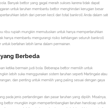
bola. Banyak bettor yang gagal meraih sukses karena tidak dapat
aran untuk taruhan membantu bettor menghindari kerugian besar
ertaruhkan lebih dari persen kecil dari total bankroll Anda dalam sat
ribu ribu rupiah mungkin memutuskan untuk hanya mempertaruhkan
tidak hanya membantu mengurangi risiko kehilangan seluruh bankroll
or untuk bertahan lebih lama dalam permainan.
 yang Berbeda
kan ketika bermain judi bola. Beberapa bettor memilih untuk
gkin lebih suka menggunakan sistem taruhan seperti Martingale atau
kurangan, dan penting untuk memilih yang paling sesuai dengan gaya
ng pada jenis pertandingan dan pasar taruhan yang dipilih. Misalnya,
rang bettor mungkin ingin mempertimbangkan taruhan handicap untuk