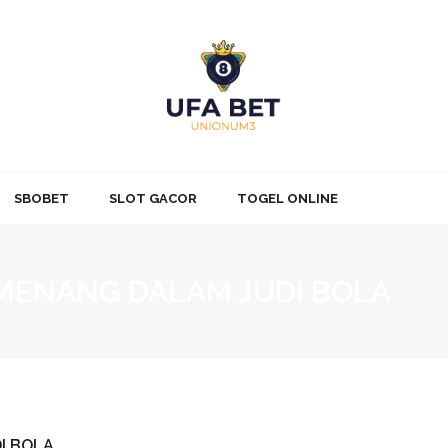
SBOBET
SLOT GACOR
TOGEL ONLINE
 MENANG DALAM JUDI BOLA
I BOLA