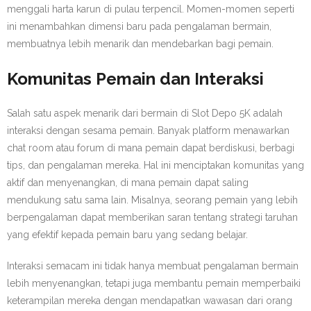
menggali harta karun di pulau terpencil. Momen-momen seperti
ini menambahkan dimensi baru pada pengalaman bermain,
membuatnya lebih menarik dan mendebarkan bagi pemain.
Komunitas Pemain dan Interaksi
Salah satu aspek menarik dari bermain di Slot Depo 5K adalah
interaksi dengan sesama pemain. Banyak platform menawarkan
chat room atau forum di mana pemain dapat berdiskusi, berbagi
tips, dan pengalaman mereka. Hal ini menciptakan komunitas yang
aktif dan menyenangkan, di mana pemain dapat saling
mendukung satu sama lain. Misalnya, seorang pemain yang lebih
berpengalaman dapat memberikan saran tentang strategi taruhan
yang efektif kepada pemain baru yang sedang belajar.
Interaksi semacam ini tidak hanya membuat pengalaman bermain
lebih menyenangkan, tetapi juga membantu pemain memperbaiki
keterampilan mereka dengan mendapatkan wawasan dari orang