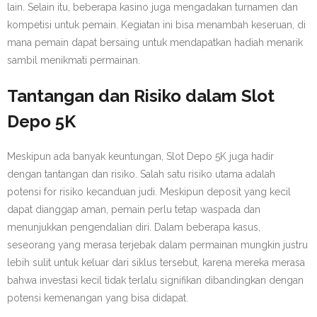
lain. Selain itu, beberapa kasino juga mengadakan turnamen dan
kompetisi untuk pemain. Kegiatan ini bisa menambah keseruan, di
mana pemain dapat bersaing untuk mendapatkan hadiah menarik
sambil menikmati permainan.
Tantangan dan Risiko dalam Slot
Depo 5K
Meskipun ada banyak keuntungan, Slot Depo 5K juga hadir
dengan tantangan dan risiko. Salah satu risiko utama adalah
potensi for risiko kecanduan judi. Meskipun deposit yang kecil
dapat dianggap aman, pemain perlu tetap waspada dan
menunjukkan pengendalian diri. Dalam beberapa kasus,
seseorang yang merasa terjebak dalam permainan mungkin justru
lebih sulit untuk keluar dari siklus tersebut, karena mereka merasa
bahwa investasi kecil tidak terlalu signifikan dibandingkan dengan
potensi kemenangan yang bisa didapat.