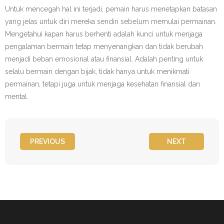
Untuk mencegah hal ini terjadi, pemain harus menetapkan batasan
yang jelas untuk diri mereka sendiri sebelum memulai permainan.
Mengetahui kapan harus berhenti adalah kunci untuk menjaga
pengalaman bermain tetap menyenangkan dan tidak berubah
menjadi beban emosional atau finansial. Adalah penting untuk
selalu bermain dengan bijak, tidak hanya untuk menikmati
permainan, tetapi juga untuk menjaga kesehatan finansial dan
mental.
PREVIOUS
NEXT