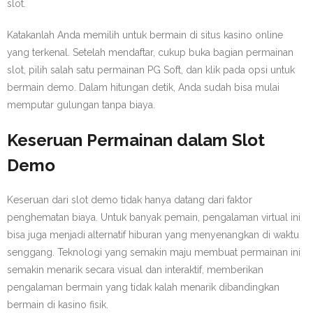
slot.
Katakanlah Anda memilih untuk bermain di situs kasino online
yang terkenal. Setelah mendaftar, cukup buka bagian permainan
slot, pilih salah satu permainan PG Soft, dan klik pada opsi untuk
bermain demo. Dalam hitungan detik, Anda sudah bisa mulai
memputar gulungan tanpa biaya.
Keseruan Permainan dalam Slot
Demo
Keseruan dari slot demo tidak hanya datang dari faktor
penghematan biaya. Untuk banyak pemain, pengalaman virtual ini
bisa juga menjadi alternatif hiburan yang menyenangkan di waktu
senggang. Teknologi yang semakin maju membuat permainan ini
semakin menarik secara visual dan interaktif, memberikan
pengalaman bermain yang tidak kalah menarik dibandingkan
bermain di kasino fisik.