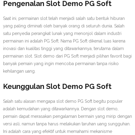
Pengenalan Slot Demo PG Soft
Saat ini, permainan slot telah menjadi salah satu bentuk hiburan
yang paling diminati oleh banyak orang di seluruh dunia. Salah
satu penyedia perangkat lunak yang menonjol dalam industri
permainan ini adalah PG Soft. Nama PG Soft dikenal luas karena
inovasi dan kualitas tinggi yang ditawarkannya, terutama dalam
permainan slot. Slot demo dari PG Soft menjadi pilihan favorit bagi
banyak pemain yang ingin mencoba permainan tanpa risiko
kehilangan uang.
Keunggulan Slot Demo PG Soft
Salah satu alasan mengapa slot demo PG Soft begitu populer
adalah kemudahan yang ditawarkannya. Dengan slot demo,
pemain dapat merasakan pengalaman bermain yang mirip dengan
versi asli, namun tanpa harus melakukan taruhan uang sungguhan.
Ini adalah cara yang efektif untuk memahami mekanisme