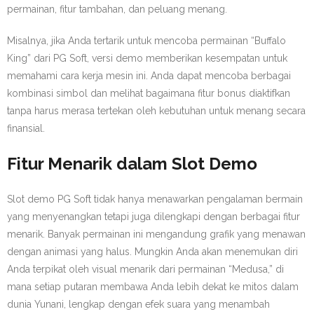
permainan, fitur tambahan, dan peluang menang.
Misalnya, jika Anda tertarik untuk mencoba permainan “Buffalo
King” dari PG Soft, versi demo memberikan kesempatan untuk
memahami cara kerja mesin ini. Anda dapat mencoba berbagai
kombinasi simbol dan melihat bagaimana fitur bonus diaktifkan
tanpa harus merasa tertekan oleh kebutuhan untuk menang secara
finansial.
Fitur Menarik dalam Slot Demo
Slot demo PG Soft tidak hanya menawarkan pengalaman bermain
yang menyenangkan tetapi juga dilengkapi dengan berbagai fitur
menarik. Banyak permainan ini mengandung grafik yang menawan
dengan animasi yang halus. Mungkin Anda akan menemukan diri
Anda terpikat oleh visual menarik dari permainan “Medusa,” di
mana setiap putaran membawa Anda lebih dekat ke mitos dalam
dunia Yunani, lengkap dengan efek suara yang menambah