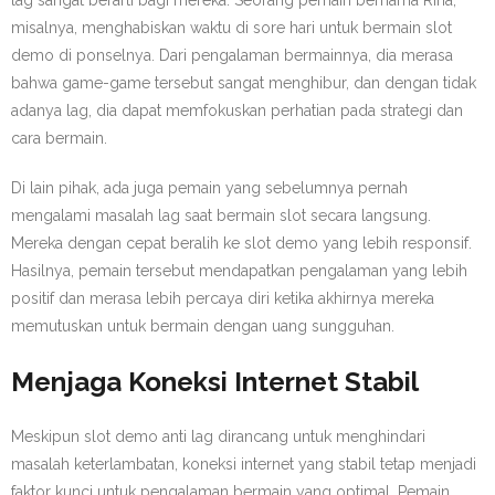
misalnya, menghabiskan waktu di sore hari untuk bermain slot
demo di ponselnya. Dari pengalaman bermainnya, dia merasa
bahwa game-game tersebut sangat menghibur, dan dengan tidak
adanya lag, dia dapat memfokuskan perhatian pada strategi dan
cara bermain.
Di lain pihak, ada juga pemain yang sebelumnya pernah
mengalami masalah lag saat bermain slot secara langsung.
Mereka dengan cepat beralih ke slot demo yang lebih responsif.
Hasilnya, pemain tersebut mendapatkan pengalaman yang lebih
positif dan merasa lebih percaya diri ketika akhirnya mereka
memutuskan untuk bermain dengan uang sungguhan.
Menjaga Koneksi Internet Stabil
Meskipun slot demo anti lag dirancang untuk menghindari
masalah keterlambatan, koneksi internet yang stabil tetap menjadi
faktor kunci untuk pengalaman bermain yang optimal. Pemain