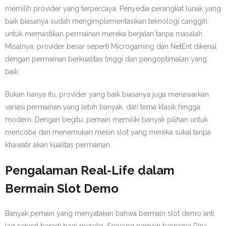
memilih provider yang terpercaya. Penyedia perangkat lunak yang
baik biasanya sudah mengimplementasikan teknologi canggih
untuk memastikan permainan mereka berjalan tanpa masalah.
Misalnya, provider besar seperti Microgaming dan NetEnt dikenal
dengan permainan berkualitas tinggi dan pengoptimalan yang
baik.
Bukan hanya itu, provider yang baik biasanya juga menawarkan
variasi permainan yang lebih banyak, dari tema klasik hingga
modern. Dengan begitu, pemain memiliki banyak pilihan untuk
mencoba dan menemukan mesin slot yang mereka sukai tanpa
khawatir akan kualitas permainan.
Pengalaman Real-Life dalam
Bermain Slot Demo
Banyak pemain yang menyatakan bahwa bermain slot demo anti
lag sangat berarti bagi mereka. Seorang pemain bernama Rina,