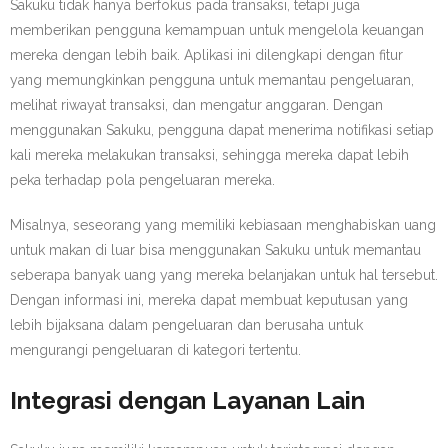
Sakuku tidak hanya berfokus pada transaksi, tetapi juga
memberikan pengguna kemampuan untuk mengelola keuangan
mereka dengan lebih baik. Aplikasi ini dilengkapi dengan fitur
yang memungkinkan pengguna untuk memantau pengeluaran,
melihat riwayat transaksi, dan mengatur anggaran. Dengan
menggunakan Sakuku, pengguna dapat menerima notifikasi setiap
kali mereka melakukan transaksi, sehingga mereka dapat lebih
peka terhadap pola pengeluaran mereka.
Misalnya, seseorang yang memiliki kebiasaan menghabiskan uang
untuk makan di luar bisa menggunakan Sakuku untuk memantau
seberapa banyak uang yang mereka belanjakan untuk hal tersebut.
Dengan informasi ini, mereka dapat membuat keputusan yang
lebih bijaksana dalam pengeluaran dan berusaha untuk
mengurangi pengeluaran di kategori tertentu.
Integrasi dengan Layanan Lain