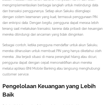
mengimplementasikan berbagai langkah untuk melindungi data
dan transaksi penggunanya. Setiap akun Sakuku dilengkapi
dengan sistem keamanan yang kuat, termasuk penggunaan PIN
dan enkripsi data. Dengan begitu, pengguna dapat merasa lebih
tenang saat melakukan transaksi, karena data pribadi dan keuangan
mereka dilindungi dari ancaman yang tidak diinginkan.
Sebagai contoh, ketika pengguna mendaftar untuk akun Sakuku,
mereka diharuskan untuk membuat PIN yang hanya diketahui oleh
mereka. Jika terjadi situasi di mana perangkat hilang atau dicuri,
pengguna dapat dengan cepat menonaktifkan akun mereka
melalui aplikasi BNI Mobile Banking atau langsung menghubungi
customer service.
Pengelolaan Keuangan yang Lebih
Baik