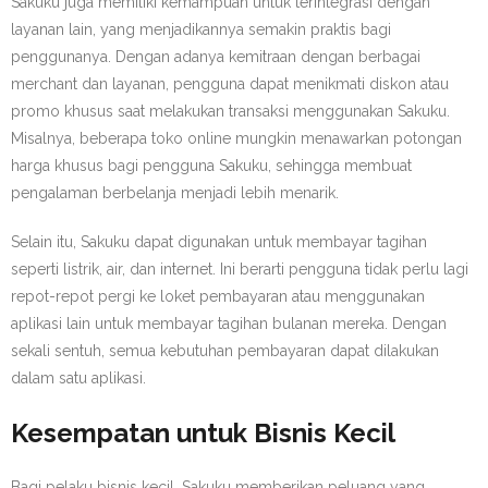
Sakuku juga memiliki kemampuan untuk terintegrasi dengan
layanan lain, yang menjadikannya semakin praktis bagi
penggunanya. Dengan adanya kemitraan dengan berbagai
merchant dan layanan, pengguna dapat menikmati diskon atau
promo khusus saat melakukan transaksi menggunakan Sakuku.
Misalnya, beberapa toko online mungkin menawarkan potongan
harga khusus bagi pengguna Sakuku, sehingga membuat
pengalaman berbelanja menjadi lebih menarik.
Selain itu, Sakuku dapat digunakan untuk membayar tagihan
seperti listrik, air, dan internet. Ini berarti pengguna tidak perlu lagi
repot-repot pergi ke loket pembayaran atau menggunakan
aplikasi lain untuk membayar tagihan bulanan mereka. Dengan
sekali sentuh, semua kebutuhan pembayaran dapat dilakukan
dalam satu aplikasi.
Kesempatan untuk Bisnis Kecil
Bagi pelaku bisnis kecil, Sakuku memberikan peluang yang