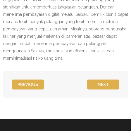
signifikan untuk memperluas jangkauan pelanggan. Dengan
menerima pembayaran digital melalui Sakuku, pemilik bisnis dapat
menarik lebih banyak pelanggan yang lebih memilih metode
pembayaran yang cepat dan aman. Misalnya, seorang pengusaha
kuliner yang menjual makanan di pameran atau bazaar dapat
dengan mudah menerima pembayaran dari pelanggan
menggunakan Sakuku, meningkatkan efisiensi transaksi dan
meminimalisasi risiko uang tunai.
PREVIOUS
NEXT