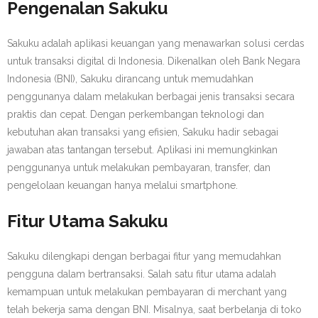
Pengenalan Sakuku
Sakuku adalah aplikasi keuangan yang menawarkan solusi cerdas
untuk transaksi digital di Indonesia. Dikenalkan oleh Bank Negara
Indonesia (BNI), Sakuku dirancang untuk memudahkan
penggunanya dalam melakukan berbagai jenis transaksi secara
praktis dan cepat. Dengan perkembangan teknologi dan
kebutuhan akan transaksi yang efisien, Sakuku hadir sebagai
jawaban atas tantangan tersebut. Aplikasi ini memungkinkan
penggunanya untuk melakukan pembayaran, transfer, dan
pengelolaan keuangan hanya melalui smartphone.
Fitur Utama Sakuku
Sakuku dilengkapi dengan berbagai fitur yang memudahkan
pengguna dalam bertransaksi. Salah satu fitur utama adalah
kemampuan untuk melakukan pembayaran di merchant yang
telah bekerja sama dengan BNI. Misalnya, saat berbelanja di toko