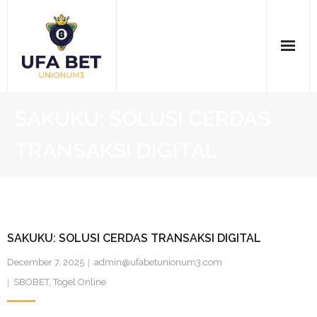
Skip
to
content
Home
SAKUKU: SOLUSI CERDAS
Casino Online
TRANSAKSI DIGITAL
Pkv Games
SBOBET
SAKUKU: SOLUSI CERDAS TRANSAKSI DIGITAL
Slot Gacor
December 7, 2025
admin@ufabetunionum3.com
Togel Online
SBOBET
,
Togel Online