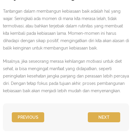
Tantangan dalam membangun kebiasaan baik adalah hal yang
wajar. Seringkali ada momen di mana kita merasa lelah, tidak
termotivasi, atau bahkan terjebak dalam rutinitas yang membuat
kita kembali pada kebiasaan lama. Momen-momen ini harus
dihadapi dengan sikap positif, mengingatkan diri kita akan alasan di
balik keinginan untuk membangun kebiasaan baik.
Misalnya, jika seseorang merasa kehilangan motivasi untuk diet
sehat, ia bisa mengingat manfaat yang didapatkan, seperti
peningkatan kesehatan jangka panjang dan perasaan lebih percaya
diri. Dengan tetap fokus pada tujuan akhir, proses pembangunan
kebiasaan baik akan menjadi lebih mudah dan menyenangkan.
PREVIOUS
NEXT