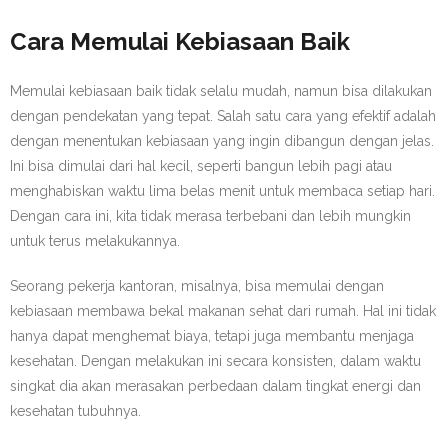
Cara Memulai Kebiasaan Baik
Memulai kebiasaan baik tidak selalu mudah, namun bisa dilakukan
dengan pendekatan yang tepat. Salah satu cara yang efektif adalah
dengan menentukan kebiasaan yang ingin dibangun dengan jelas.
Ini bisa dimulai dari hal kecil, seperti bangun lebih pagi atau
menghabiskan waktu lima belas menit untuk membaca setiap hari.
Dengan cara ini, kita tidak merasa terbebani dan lebih mungkin
untuk terus melakukannya.
Seorang pekerja kantoran, misalnya, bisa memulai dengan
kebiasaan membawa bekal makanan sehat dari rumah. Hal ini tidak
hanya dapat menghemat biaya, tetapi juga membantu menjaga
kesehatan. Dengan melakukan ini secara konsisten, dalam waktu
singkat dia akan merasakan perbedaan dalam tingkat energi dan
kesehatan tubuhnya.