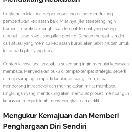
Lingkungan kita juga berperan penting dalam mendukung
pembentukan kebiasaan baik. Misalnya, jika seseorang ingin
berhenti merokok, menghindari tempat-tempat yang sering
dipenuhi asap rokok sangatlah penting. Dengan menjauhkan diri
dari situasi yang memicu kebiasaan buruk, akan lebih mudah untuk
tetap pada jalur yang benar.
Contoh lainnya adalah apabila seseorang ingin memulai kebiasaan
membaca. Menyediakan buku di tempat-tempat strategis, seperti
di meja samping tempat tidur atau di ruang tamu, dapat
mendorong introspeksi dan meningkatkan minat membaca.
Lingkungan yang mendukung akan membuat proses membangun
kebiasaan menjadi lebih menyenangkan dan efektif.
Mengukur Kemajuan dan Memberi
Penghargaan Diri Sendiri