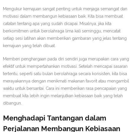
Mengukur kemajuan sangat penting untuk menjaga semangat dan
motivasi dalam membangun kebiasaan baik. Kita bisa membuat
catatan tentang apa yang sudah dicapai. Misalnya, jika kita
berkomitmen untuk berolahraga lima kali seminggu, mencatat
setiap sesi latihan akan memberikan gambaran yang jelas tentang
kemajuan yang telah dibuat.
Memberi penghargaan pada diri sendiri juga merupakan cara yang
efektif untuk mempertahankan motivasi. Setelah mencapai sasaran
tertentu, seperti satu bulan berolahraga secara konsisten, kita bisa
merayakannya dengan menikmati makanan favorit atau mengambil
waktu untuk bersantai. Cara ini memberikan rasa pencapaian yang
membuat kita lebih ingin melanjutkan kebiasaan baik yang telah
dibangun.
Menghadapi Tantangan dalam
Perjalanan Membangun Kebiasaan