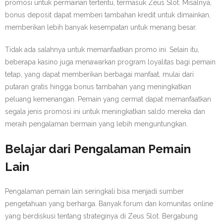
promosi untuk permainan tertentu, termasuk Zeus Slot. Misalnya,
bonus deposit dapat memberi tambahan kredit untuk dimainkan,
memberikan lebih banyak kesempatan untuk menang besar.
Tidak ada salahnya untuk memanfaatkan promo ini. Selain itu,
beberapa kasino juga menawarkan program loyalitas bagi pemain
tetap, yang dapat memberikan berbagai manfaat, mulai dari
putaran gratis hingga bonus tambahan yang meningkatkan
peluang kemenangan. Pemain yang cermat dapat memanfaatkan
segala jenis promosi ini untuk meningkatkan saldo mereka dan
meraih pengalaman bermain yang lebih menguntungkan.
Belajar dari Pengalaman Pemain
Lain
Pengalaman pemain lain seringkali bisa menjadi sumber
pengetahuan yang berharga. Banyak forum dan komunitas online
yang berdiskusi tentang strateginya di Zeus Slot. Bergabung