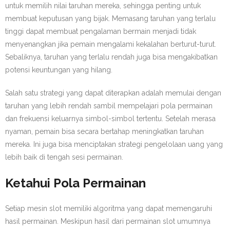
untuk memilih nilai taruhan mereka, sehingga penting untuk
membuat keputusan yang bijak. Memasang taruhan yang terlalu
tinggi dapat membuat pengalaman bermain menjadi tidak
menyenangkan jika pemain mengalami kekalahan berturut-turut.
Sebaliknya, taruhan yang terlalu rendah juga bisa mengakibatkan
potensi keuntungan yang hilang.
Salah satu strategi yang dapat diterapkan adalah memulai dengan
taruhan yang lebih rendah sambil mempelajari pola permainan
dan frekuensi keluarnya simbol-simbol tertentu. Setelah merasa
nyaman, pemain bisa secara bertahap meningkatkan taruhan
mereka. Ini juga bisa menciptakan strategi pengelolaan uang yang
lebih baik di tengah sesi permainan.
Ketahui Pola Permainan
Setiap mesin slot memiliki algoritma yang dapat memengaruhi
hasil permainan. Meskipun hasil dari permainan slot umumnya