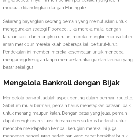
moderat dibandingkan dengan Martingale.
Sekarang bayangkan seorang pemain yang memutuskan untuk
menggunakan strategi Fibonacci. Jika mereka mulai dengan
taruhan kecil dan mengikuti urutan, mereka mungkin merasa lebih
aman meskipun mereka kalah beberapa kali berturut-turut.
Pendekatan ini memberi mereka kesempatan untuk mencoba
mengurangi kerugian tanpa mempertaruhkan jumlah taruhan yang
besar sekaligus.
Mengelola Bankroll dengan Bijak
Mengelola bankroll adalah aspek penting dalam bermain roulette.
Sebelum mulai bermain, pemain harus menetapkan batasan, baik
untuk menang maupun kalah. Dengan batas yang jelas, pemain
dapat menghindari situasi di mana mereka terus bertaruh untuk
mencoba mendapatkan kembali kerugian mereka. Ini juga
mencegah pengeluaran berlebihan yang dapat berakibat buruk