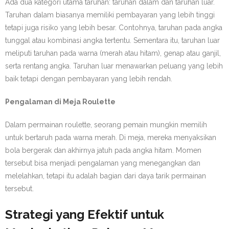
Ada dua kategori utama taruhan: taruhan dalam dan taruhan luar.
Taruhan dalam biasanya memiliki pembayaran yang lebih tinggi
tetapi juga risiko yang lebih besar. Contohnya, taruhan pada angka
tunggal atau kombinasi angka tertentu. Sementara itu, taruhan luar
meliputi taruhan pada warna (merah atau hitam), genap atau ganjil,
serta rentang angka. Taruhan luar menawarkan peluang yang lebih
baik tetapi dengan pembayaran yang lebih rendah.
Pengalaman di Meja Roulette
Dalam permainan roulette, seorang pemain mungkin memilih
untuk bertaruh pada warna merah. Di meja, mereka menyaksikan
bola bergerak dan akhirnya jatuh pada angka hitam. Momen
tersebut bisa menjadi pengalaman yang menegangkan dan
melelahkan, tetapi itu adalah bagian dari daya tarik permainan
tersebut.
Strategi yang Efektif untuk