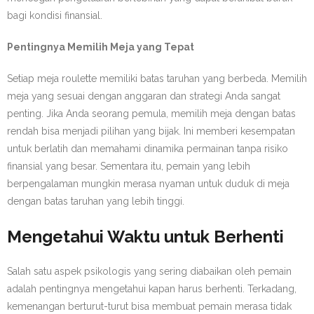
bagi kondisi finansial.
Pentingnya Memilih Meja yang Tepat
Setiap meja roulette memiliki batas taruhan yang berbeda. Memilih
meja yang sesuai dengan anggaran dan strategi Anda sangat
penting. Jika Anda seorang pemula, memilih meja dengan batas
rendah bisa menjadi pilihan yang bijak. Ini memberi kesempatan
untuk berlatih dan memahami dinamika permainan tanpa risiko
finansial yang besar. Sementara itu, pemain yang lebih
berpengalaman mungkin merasa nyaman untuk duduk di meja
dengan batas taruhan yang lebih tinggi.
Mengetahui Waktu untuk Berhenti
Salah satu aspek psikologis yang sering diabaikan oleh pemain
adalah pentingnya mengetahui kapan harus berhenti. Terkadang,
kemenangan berturut-turut bisa membuat pemain merasa tidak