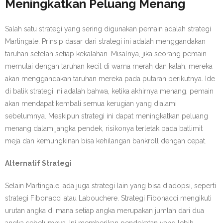
Meningkatkan Peluang Menang
Salah satu strategi yang sering digunakan pemain adalah strategi
Martingale. Prinsip dasar dari strategi ini adalah menggandakan
taruhan setelah setiap kekalahan. Misalnya, jika seorang pemain
memulai dengan taruhan kecil di warna merah dan kalah, mereka
akan menggandakan taruhan mereka pada putaran berikutnya. Ide
di balik strategi ini adalah bahwa, ketika akhirnya menang, pemain
akan mendapat kembali semua kerugian yang dialami
sebelumnya. Meskipun strategi ini dapat meningkatkan peluang
menang dalam jangka pendek, risikonya terletak pada batlimit
meja dan kemungkinan bisa kehilangan bankroll dengan cepat.
Alternatif Strategi
Selain Martingale, ada juga strategi lain yang bisa diadopsi, seperti
strategi Fibonacci atau Labouchere. Strategi Fibonacci mengikuti
urutan angka di mana setiap angka merupakan jumlah dari dua
angka sebelumnya. Ini memberikan pendekatan yang lebih