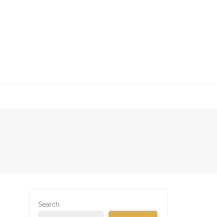
Search