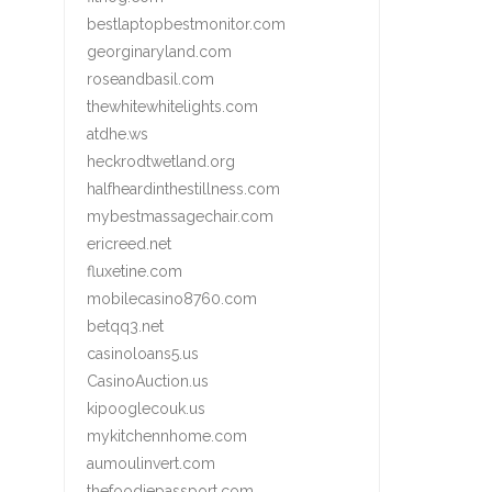
bestlaptopbestmonitor.com
georginaryland.com
roseandbasil.com
thewhitewhitelights.com
atdhe.ws
heckrodtwetland.org
halfheardinthestillness.com
mybestmassagechair.com
ericreed.net
fluxetine.com
mobilecasino8760.com
betqq3.net
casinoloans5.us
CasinoAuction.us
kipooglecouk.us
mykitchennhome.com
aumoulinvert.com
thefoodiepassport.com