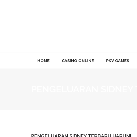
Skip
to
content
HOME
CASINO ONLINE
PKV GAMES
PENGELUARAN SIDNEY T
PENGELUARAN SIDNEY TERBARU HARI INI