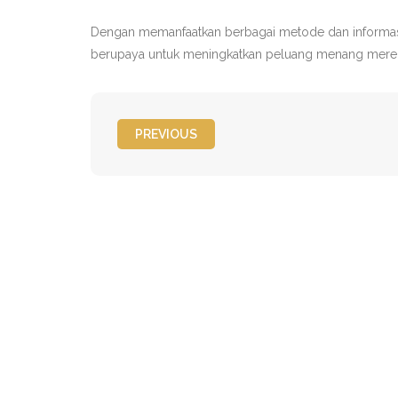
Dengan memanfaatkan berbagai metode dan informas
berupaya untuk meningkatkan peluang menang mereka
PREVIOUS