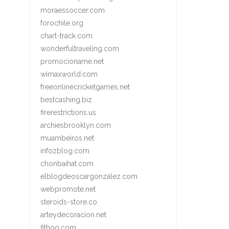
moraessoccer.com
forochile.org
chart-track.com
wonderfultraveling.com
promocioname.net
wimaxworld.com
freeonlinecricketgames.net
bestcashing.biz
firerestrictions.us
archiesbrooklyn.com
muambeiros.net
infozblog.com
chonbaihat.com
elblogdeoscargonzalez.com
webpromote.net
steroids-store.co
arteydecoracion.net
fithog.com