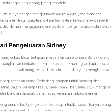
 serta angka-angka yang jarang terdeteksi.
entu, misalnya dengan menggunakan angka-angka yang dianggap
ng memilih tanggal-tanggal penting dalam hidup mereka, seperti
tatistik. Namun, menggabungkan keyakinan dengan analisa data statisti
d.
ari Pengeluaran Sidney
k yang cukup besar terhadap masyarakat dan ekonomi. Banyak orang
 penghasilan tambahan, berharap untuk memenangkan hadiah besar.
n bagi banyak orang, tetapi di sisi lain, ada risiko yang mengikutinya.
 bagi sebagian orang. Terkadang, harapan untuk menang bisa
 sehat. Dalam beberapa kasus, orang-orang berusaha untuk mengejar
ertimbangkan dampaknya terhadap keuangan pribadi mereka.
ang dimiliki hasil pengeluaran terhadap interaksi sosial. Banyak orang
gikan strategi, dan merayakan kemenangan bersama. Ini