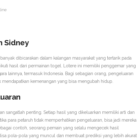
line
n Sidney
banyak dibicarakan dalam kalangan masyarakat yang tertarik pada
uti hasil dari permainan togel. Lotere ini memiliki penggemar yang
gara lainnya, termasuk Indonesia. Bagi sebagian orang, pengeluaran
tuk mendapatkan kemenangan yang bisa mengubah hidup.
uaran
sangatlah penting. Setiap hasil yang dikeluarkan memiliki arti dan
ika para petaruh tidak memperhatikan pengeluaran, bisa jadi mereka
bagai contoh, seorang pemain yang selalu mengecek hasil
isa pola-pola yang muncul dan membuat prediksi yang lebih akurat