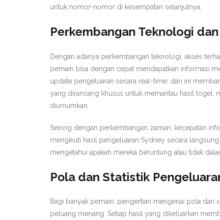
untuk nomor-nomor di kesempatan selanjutnya.
Perkembangan Teknologi dan 
Dengan adanya perkembangan teknologi, akses terha
pemain bisa dengan cepat mendapatkan informasi mel
update pengeluaran secara real-time, dan ini membantu
yang dirancang khusus untuk memantau hasil togel, m
diumumkan.
Seiring dengan perkembangan zaman, kecepatan infor
mengikuti hasil pengeluaran Sydney secara langsu
mengetahui apakah mereka beruntung atau tidak dala
Pola dan Statistik Pengeluara
Bagi banyak pemain, pengertian mengenai pola dan s
peluang menang. Setiap hasil yang dikeluarkan membe