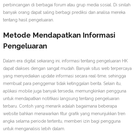
perbincangan di berbagai forum atau grup media sosial. Di sinilah
banyak orang dapat saling berbagi prediksi dan analisa mereka
tentang hasil pengeluaran.
Metode Mendapatkan Informasi
Pengeluaran
Dalam era digital sekarang ini, informasi tentang pengeluaran HK
dapat diakses dengan sangat mudah. Banyak situs web terpercaya
yang menyediakan update informasi secara real-time, sehingga
membuat para penggemar tidak ketinggalan berita. Selain itu,
aplikasi mobile juga banyak tersedia, memungkinkan pengguna
untuk mendapatkan notifikasi langsung tentang pengeluaran
terbaru. Contoh yang menarik adalah bagaimana beberapa
website bahkan menawarkan fitur grafik yang menunjukkan tren
angka selama periode tertentu, memberi izin bagi pengguna
untuk menganalisis lebih dalam.