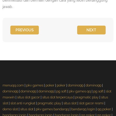
berinvestasi dan bermain dengan cara yang lebih bertanggung
jawab.
PREVIOUS
NEXT
menuqq.com
|
pkv games
|
poker
|
poker
|
domino99
|
domino99
|
domino99
|
domino99
|
domino99
|
pg soft
|
pkv games qq
|
pg soft
|
slot
maxwin
|
situs slot gacor
|
situs slot terpercaya
|
pragmatic play
|
situs
slot
|
slot anti rungkat
|
pragmatic play
|
situs slot
|
slot gacor resmi
|
demo slot
|
situs slot
|
pkv games bandarqq
|
bandarqq login
|
qq poker
|
bandarqq login
|
bandarqq login
|
bandarqq login
|
qq poker
|
qq poker
|