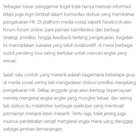
Sebagian besar penggemar togel tidak hanya mencari informasi
tetapi juga ingin terlibat dalam komunitas diskusi yang membahas
pengeluaran HK. Di platform media sosial seperti Facebook atau
forum-forum online, para pemain berinteraksi dan berbagi
strategi, prediksi, hingga feedback tentang pengeluaran. Kegiatan
ini menciptakan suasana yang lebih kolaboratif, di mana berbagai
sudut pandang bisa saling bertukar untuk mencari angka yang
sesuai.
Salah satu contoh yang menarik adalah bagaimana beberapa grup
di media sosial sering kali mengadakan diskusi prediksi menjelang
pengeluaran HK. Setiap anggota grup akan berbagi kepercayaan
mereka mengenai angka-angka yang mungkin keluar, dan sering
kali diskusi itu melahirkan berbagai spekulasi yang membuat
permainan menjadi lebih menarik. Tentu saja, tidak jarang juga
muncul perdebatan sengit mengenai angka mana yang dianggap
sebagai jaminan kemenangan.