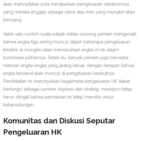
akan menciptakan pola berdasarkan pengeluaran sebelumnya
yang mereka anggap sebagai siklus atau tren yang mungkin akan
berulang.
Salah satu contoh nyata adalah ketika seorang pemain mengamati
bahwa angka tiga sering muncul dalam beberapa pengeluaran
terakhir, ia mungkin akan memasukkan angka ini ke dalam
kombinasi pilihannya. Selain itu, banyak pemain juga berusaha
mencari angka-angka yang jarang keluar, dengan harapan bahwa
angka tersebut akan muncul di pengeluaran berikutnya.
Pendekatan ini menunjukkan bagaimana pengeluaran HK dapat
berfungsi sebagai sumber inspirasi dan strategi, meskipun tetap
harus diingat bahwa permainan ini tetap memiliki unsur
keberuntungan.
Komunitas dan Diskusi Seputar
Pengeluaran HK