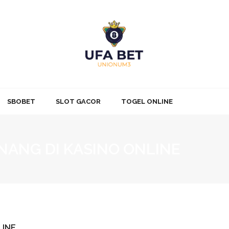
SBOBET
SLOT GACOR
TOGEL ONLINE
ANG DI KASINO ONLINE
LINE