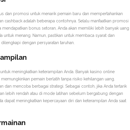
nus dan promosi untuk menarik pemain baru dan mempertahankan
 dan cashback adalah beberapa contohnya. Selalu manfaatkan promosi
nda mendapatkan bonus setoran, Anda akan memiliki lebih banyak uang
a untuk menang. Namun, pastikan untuk membaca syarat dan
 dilengkapi dengan persyaratan taruhan.
rampilan
ik untuk meningkatkan keterampilan Anda. Banyak kasino online
memungkinkan pemain berlatih tanpa risiko kehilangan uang.
dan mencoba berbagai strategi. Sebagai contoh, jika Anda tertarik
han lebih rendah atau di mode latihan sebelum bergabung dengan
nda dapat meningkatkan kepercayaan diri dan keterampilan Anda saat
rmainan