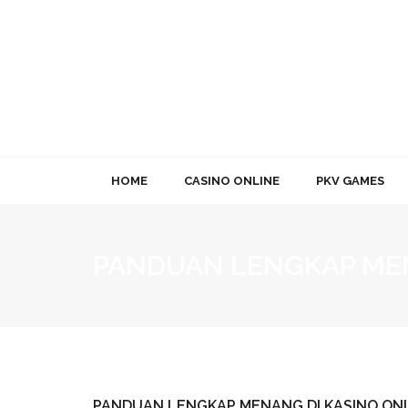
Skip
to
content
HOME
CASINO ONLINE
PKV GAMES
PANDUAN LENGKAP MEN
PANDUAN LENGKAP MENANG DI KASINO ON