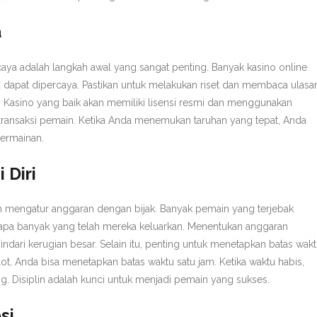
a
caya adalah langkah awal yang sangat penting. Banyak kasino online
 dapat dipercaya. Pastikan untuk melakukan riset dan membaca ulasa
. Kasino yang baik akan memiliki lisensi resmi dan menggunakan
n transaksi pemain. Ketika Anda menemukan taruhan yang tepat, Anda
ermainan.
 Diri
ah mengatur anggaran dengan bijak. Banyak pemain yang terjebak
apa banyak yang telah mereka keluarkan. Menentukan anggaran
ri kerugian besar. Selain itu, penting untuk menetapkan batas wak
ot, Anda bisa menetapkan batas waktu satu jam. Ketika waktu habis,
. Disiplin adalah kunci untuk menjadi pemain yang sukses.
si