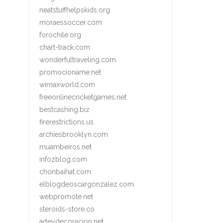
neatstuffhelpskids.org
moraessoccer.com
forochile.org
chart-track.com
wonderfultraveling.com
promocioname.net
wimaxworld.com
freeonlinecricketgames.net
bestcashing.biz
firerestrictions.us
archiesbrooklyn.com
muambeiros.net
infozblog.com
chonbaihat.com
elblogdeoscargonzalez.com
webpromote.net
steroids-store.co
arteydecoracion.net