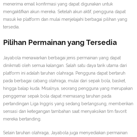
menerima email konfirmasi yang dapat digunakan untuk
mengaktifkan akun mereka. Setelah akun aktif, pengguna dapat
masuk ke platform dan mulai menjelajahi berbagai pilihan yang
tersedia.
Pilihan Permainan yang Tersedia
Jayabola menawarkan berbagai jenis permainan yang dapat
dinikmati oleh semua kalangan. Salah satu daya tarik utama dari
platform ini adalah taruhan olahraga. Pengguna dapat bertaruh
pada berbagai cabang olahraga, mulai dari sepak bola, basket,
hingga balap kuda. Misalnya, seorang pengguna yang merupakan
penggemar sepak bola dapat memasang taruhan pada
pertandingan Liga Inggris yang sedang berlangsung, memberikan
sensasi dan ketegangan tambahan saat menyaksikan tim favorit
mereka bertanding.
Selain taruhan olahraga, Jayabola juga menyediakan permainan