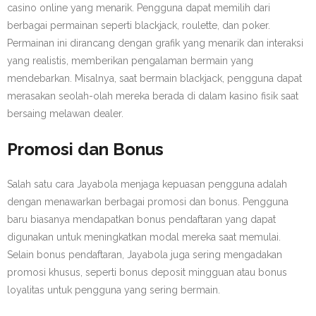
casino online yang menarik. Pengguna dapat memilih dari
berbagai permainan seperti blackjack, roulette, dan poker.
Permainan ini dirancang dengan grafik yang menarik dan interaksi
yang realistis, memberikan pengalaman bermain yang
mendebarkan. Misalnya, saat bermain blackjack, pengguna dapat
merasakan seolah-olah mereka berada di dalam kasino fisik saat
bersaing melawan dealer.
Promosi dan Bonus
Salah satu cara Jayabola menjaga kepuasan pengguna adalah
dengan menawarkan berbagai promosi dan bonus. Pengguna
baru biasanya mendapatkan bonus pendaftaran yang dapat
digunakan untuk meningkatkan modal mereka saat memulai.
Selain bonus pendaftaran, Jayabola juga sering mengadakan
promosi khusus, seperti bonus deposit mingguan atau bonus
loyalitas untuk pengguna yang sering bermain.