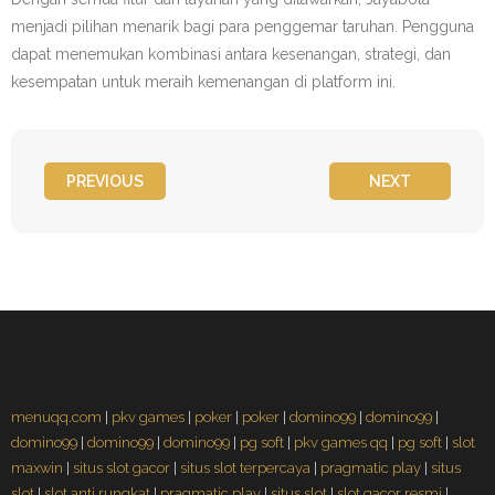
menjadi pilihan menarik bagi para penggemar taruhan. Pengguna
dapat menemukan kombinasi antara kesenangan, strategi, dan
kesempatan untuk meraih kemenangan di platform ini.
PREVIOUS
NEXT
menuqq.com
|
pkv games
|
poker
|
poker
|
domino99
|
domino99
|
domino99
|
domino99
|
domino99
|
pg soft
|
pkv games qq
|
pg soft
|
slot
maxwin
|
situs slot gacor
|
situs slot terpercaya
|
pragmatic play
|
situs
slot
|
slot anti rungkat
|
pragmatic play
|
situs slot
|
slot gacor resmi
|