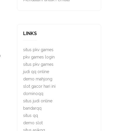
LINKS
situs pkv games
o
pkv games login
situs pkv games
judi qq online
demo mahjong
slot gacor hari ini
dominoqq
situs judi online
bandarqq
situs qq
demo slot
situs asikqq