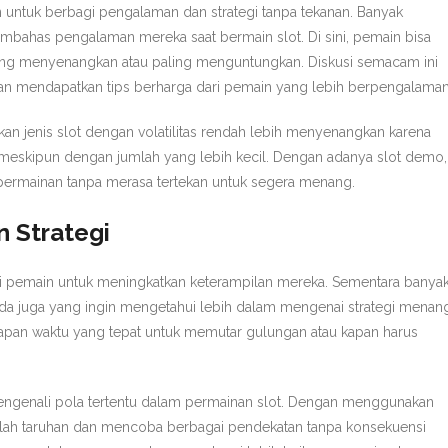
ntuk berbagi pengalaman dan strategi tanpa tekanan. Banyak
mbahas pengalaman mereka saat bermain slot. Di sini, pemain bisa
ing menyenangkan atau paling menguntungkan. Diskusi semacam ini
an mendapatkan tips berharga dari pemain yang lebih berpengalaman
 jenis slot dengan volatilitas rendah lebih menyenangkan karena
meskipun dengan jumlah yang lebih kecil. Dengan adanya slot demo,
permainan tanpa merasa tertekan untuk segera menang.
 Strategi
agi pemain untuk meningkatkan keterampilan mereka. Sementara banya
da juga yang ingin mengetahui lebih dalam mengenai strategi menan
pan waktu yang tepat untuk memutar gulungan atau kapan harus
mengenali pola tertentu dalam permainan slot. Dengan menggunakan
lah taruhan dan mencoba berbagai pendekatan tanpa konsekuensi