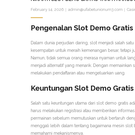
February 14, 2026
admin@ufabetunionum3.com
Casi
Pengenalan Slot Demo Gratis
Dalam dunia perjudian daring, slot menjadi salah sat
kesempatan untuk meraih kemenangan besar, tetapi j
Namun, tidak semua orang merasa nyaman untuk langs
menjadi alternatif yang menarik. Dengan memainkan
melakukan pendaftaran atau mengeluarkan uang.
Keuntungan Slot Demo Gratis
Salah satu keuntungan utama dari slot demo gratis ada
harus melakukan registrasi atau memberikan informas
permainan sebelum memutuskan untuk bertaruh deng
menggali lebih dalam tentang bagaimana mesin slot
memahami mekanismenya.