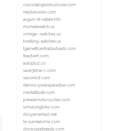
coursdanglaistoulouse.com
neptunuslex.com
auguri-di-natale.info
michelewatch.us
omega--watches.us
breitling-watches.us
tgarnettcentrallautoads.com
fixadvert.com
autopluz.co
save3time-c.com
vexonhcf.com
demos-pixelsparadise.com
mediatitude.com
prewarmotorcycles.com
simracinglinks.com
dosyamerkezi.net
le-surrealisme.com
showcasebeauty.com