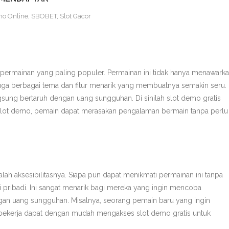
no Online
,
SBOBET
,
Slot Gacor
u permainan yang paling populer. Permainan ini tidak hanya menawark
uga berbagai tema dan fitur menarik yang membuatnya semakin seru.
ung bertaruh dengan uang sungguhan. Di sinilah slot demo gratis
 slot demo, pemain dapat merasakan pengalaman bermain tanpa perlu
lah aksesibilitasnya. Siapa pun dapat menikmati permainan ini tanpa
i pribadi. Ini sangat menarik bagi mereka yang ingin mencoba
an uang sungguhan. Misalnya, seorang pemain baru yang ingin
 bekerja dapat dengan mudah mengakses slot demo gratis untuk