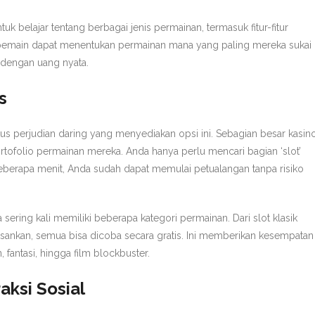
k belajar tentang berbagai jenis permainan, termasuk fitur-fitur
, pemain dapat menentukan permainan mana yang paling mereka sukai
dengan uang nyata.
s
us perjudian daring yang menyediakan opsi ini. Sebagian besar kasin
tofolio permainan mereka. Anda hanya perlu mencari bagian ‘slot’
eberapa menit, Anda sudah dapat memulai petualangan tanpa risiko
ring kali memiliki beberapa kategori permainan. Dari slot klasik
ankan, semua bisa dicoba secara gratis. Ini memberikan kesempatan
 fantasi, hingga film blockbuster.
ksi Sosial