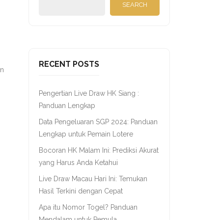
SEARCH
RECENT POSTS
an
Pengertian Live Draw HK Siang :
Panduan Lengkap
Data Pengeluaran SGP 2024: Panduan
Lengkap untuk Pemain Lotere
Bocoran HK Malam Ini: Prediksi Akurat
yang Harus Anda Ketahui
Live Draw Macau Hari Ini: Temukan
Hasil Terkini dengan Cepat
Apa itu Nomor Togel? Panduan
Mendalam untuk Pemula