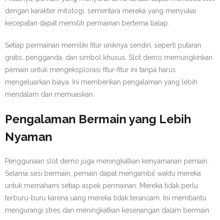
dengan karakter mitologi, sementara mereka yang menyukai
kecepatan dapat memilih permainan bertema balap.
Setiap permainan memiliki fitur uniknya sendiri, seperti putaran
gratis, pengganda, dan simbol khusus. Slot demo memungkinkan
pemain untuk mengeksplorasi fitur-fitur ini tanpa harus
mengeluarkan biaya. Ini memberikan pengalaman yang lebih
mendalam dan memuaskan.
Pengalaman Bermain yang Lebih
Nyaman
Penggunaan slot demo juga meningkatkan kenyamanan pemain.
Selama sesi bermain, pemain dapat mengambil waktu mereka
untuk memahami setiap aspek permainan. Mereka tidak perlu
terburu-buru karena uang mereka tidak terancam. Ini membantu
mengurangi stres dan meningkatkan kesenangan dalam bermain.