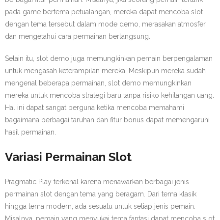
pada game bertema petualangan, mereka dapat mencoba slot
dengan tema tersebut dalam mode demo, merasakan atmosfer
dan mengetahui cara permainan berlangsung.
Selain itu, slot demo juga memungkinkan pemain berpengalaman
untuk mengasah keterampilan mereka. Meskipun mereka sudah
mengenal beberapa permainan, slot demo memungkinkan
mereka untuk mencoba strategi baru tanpa risiko kehilangan uang.
Hal ini dapat sangat berguna ketika mencoba memahami
bagaimana berbagai taruhan dan fitur bonus dapat memengaruhi
hasil permainan.
Variasi Permainan Slot
Pragmatic Play terkenal karena menawarkan berbagai jenis
permainan slot dengan tema yang beragam. Dari tema klasik
hingga tema modern, ada sesuatu untuk setiap jenis pemain.
Misalnya, pemain yang menyukai tema fantasi dapat mencoba slot