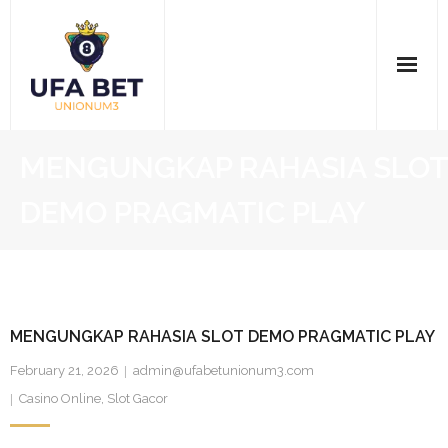
Skip
to
content
Home
MENGUNGKAP RAHASIA SLOT
Casino Online
DEMO PRAGMATIC PLAY
Pkv Games
SBOBET
MENGUNGKAP RAHASIA SLOT DEMO PRAGMATIC PLAY
Slot Gacor
February 21, 2026
admin@ufabetunionum3.com
Togel Online
Casino Online
,
Slot Gacor