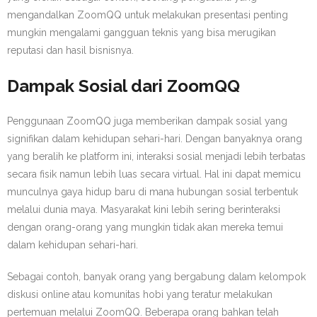
mengandalkan ZoomQQ untuk melakukan presentasi penting
mungkin mengalami gangguan teknis yang bisa merugikan
reputasi dan hasil bisnisnya.
Dampak Sosial dari ZoomQQ
Penggunaan ZoomQQ juga memberikan dampak sosial yang
signifikan dalam kehidupan sehari-hari. Dengan banyaknya orang
yang beralih ke platform ini, interaksi sosial menjadi lebih terbatas
secara fisik namun lebih luas secara virtual. Hal ini dapat memicu
munculnya gaya hidup baru di mana hubungan sosial terbentuk
melalui dunia maya. Masyarakat kini lebih sering berinteraksi
dengan orang-orang yang mungkin tidak akan mereka temui
dalam kehidupan sehari-hari.
Sebagai contoh, banyak orang yang bergabung dalam kelompok
diskusi online atau komunitas hobi yang teratur melakukan
pertemuan melalui ZoomQQ. Beberapa orang bahkan telah