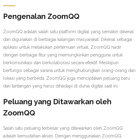
Pengenalan ZoomQQ
ZoomQQ adalah salah satu platform digital yang semakin dikenal
dan digunakan di berbagai kalangan masyarakat. Dikenal sebagai
aplikasi untuk melakukan pertemuan virtual, ZoomQQ hadir
dengan berbagai fitur yang memungkinkan pengguna untuk
berkomunikasi dan berkolaborasi secara efektif. Meskipun
berfungsi sebagai sarana untuk menghubungkan orang-orang dari
lokasi yang berbeda, ZoomQQ juga menciptakan peluang baru
dan tantangan yang harus dihadapi di dunia digital saat ini.
Peluang yang Ditawarkan oleh
ZoomQQ
Salah satu peluang terbesar yang ditawarkan oleh ZoomQQ
adalah kemudahan akses. Dengan menggunakan ZoomQQ,