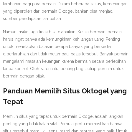
tambahan bagi para pemain. Dalam beberapa kasus, kemenangan
yang diperoleh dari bermain Oktogel bahkan bisa menjadi
sumber pendapatan tambahan.
Namun, risiko juga tidak bisa diabaikan. Ketika bermain, pemain
harus ingat bahwa ada kemungkinan kehilangan uang. Penting
untuk menetapkan batasan berapa banyak yang bersedia
dipertaruhkan dan tidak melampaui batas tersebut. Banyak pemain
mengalami masalah keuangan karena bermain secara berlebihan
tanpa kontrol. Oleh karena itu, penting bagi setiap pemain untuk
bermain dengan bijak.
Panduan Memilih Situs Oktogel yang
Tepat
Memilih situs yang tepat untuk bermain Oktogel adalah langkah
penting yang tidak kalah vital. Pemula perlu memastikan bahwa
situs tersebut memiliki lisensi resmi dan reputasi yang baik. Untuk