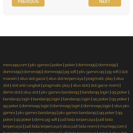
PREVIOUS
NEXT
menuqq.com
|
pkv games
|
poker
|
poker
|
domino99
|
domino99
|
domino99
|
domino99
|
domino99
|
pg soft
|
pkv games qq
|
pg soft
|
slot
maxwin
|
situs slot gacor
|
situs slot terpercaya
|
pragmatic play
|
situs
slot
|
slot anti rungkat
|
pragmatic play
|
situs slot
|
slot gacor resmi
|
demo slot
|
situs slot
|
pkv games bandarqq
|
bandarqq login
|
qq poker
|
bandarqq login
|
bandarqq login
|
bandarqq login
|
qq poker
|
qq poker
|
qq poker
|
dominoqq login
|
dominoqq login
|
dominoqq login
|
situs pkv
games
|
pkv games bandarqq
|
pkv games bandarqq
|
qq poker
|
qq
poker
|
qq poker
|
demo pg soft
|
judi bola terpercaya
|
judi bola
terpercaya
|
judi bola terpercaya
|
situs judi bola resmi
|
murniqq.com
|