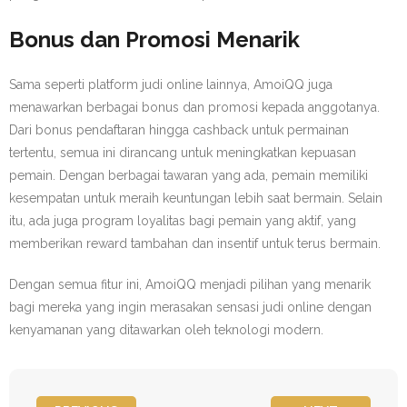
Bonus dan Promosi Menarik
Sama seperti platform judi online lainnya, AmoiQQ juga
menawarkan berbagai bonus dan promosi kepada anggotanya.
Dari bonus pendaftaran hingga cashback untuk permainan
tertentu, semua ini dirancang untuk meningkatkan kepuasan
pemain. Dengan berbagai tawaran yang ada, pemain memiliki
kesempatan untuk meraih keuntungan lebih saat bermain. Selain
itu, ada juga program loyalitas bagi pemain yang aktif, yang
memberikan reward tambahan dan insentif untuk terus bermain.
Dengan semua fitur ini, AmoiQQ menjadi pilihan yang menarik
bagi mereka yang ingin merasakan sensasi judi online dengan
kenyamanan yang ditawarkan oleh teknologi modern.