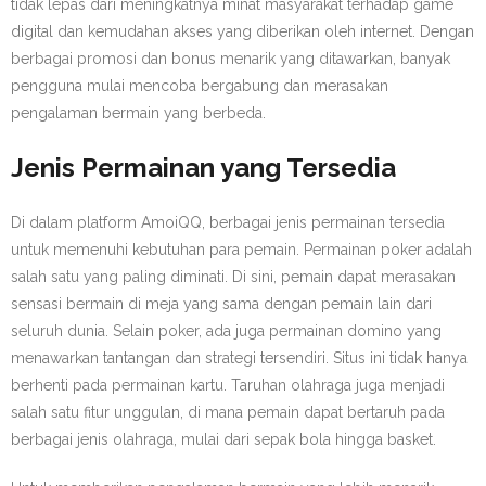
tidak lepas dari meningkatnya minat masyarakat terhadap game
digital dan kemudahan akses yang diberikan oleh internet. Dengan
berbagai promosi dan bonus menarik yang ditawarkan, banyak
pengguna mulai mencoba bergabung dan merasakan
pengalaman bermain yang berbeda.
Jenis Permainan yang Tersedia
Di dalam platform AmoiQQ, berbagai jenis permainan tersedia
untuk memenuhi kebutuhan para pemain. Permainan poker adalah
salah satu yang paling diminati. Di sini, pemain dapat merasakan
sensasi bermain di meja yang sama dengan pemain lain dari
seluruh dunia. Selain poker, ada juga permainan domino yang
menawarkan tantangan dan strategi tersendiri. Situs ini tidak hanya
berhenti pada permainan kartu. Taruhan olahraga juga menjadi
salah satu fitur unggulan, di mana pemain dapat bertaruh pada
berbagai jenis olahraga, mulai dari sepak bola hingga basket.