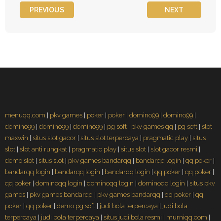
PREVIOUS
NEXT
menuqq.com
|
pkv games
|
poker
|
poker
|
domino99
|
domino99
|
domino99
|
domino99
|
domino99
|
pg soft
|
pkv games qq
|
pg soft
|
slot
maxwin
|
situs slot gacor
|
situs slot terpercaya
|
pragmatic play
|
situs
slot
|
slot anti rungkat
|
pragmatic play
|
situs slot
|
slot gacor resmi
|
demo slot
|
situs slot
|
pkv games bandarqq
|
bandarqq login
|
qq poker
|
bandarqq login
|
bandarqq login
|
bandarqq login
|
qq poker
|
qq poker
|
qq poker
|
dominoqq login
|
dominoqq login
|
dominoqq login
|
situs pkv
games
|
pkv games bandarqq
|
pkv games bandarqq
|
qq poker
|
qq
poker
|
qq poker
|
demo pg soft
|
judi bola terpercaya
|
judi bola
terpercaya
|
judi bola terpercaya
|
situs judi bola resmi
|
murniqq.com
|