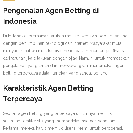
Pengenalan Agen Betting di
Indonesia
Di Indonesia, permainan taruhan menjadi semakin populer seiring
dengan pertumbuhan teknologi dan internet. Masyarakat mulai
menyadari bahwa mereka bisa mendapatkan keuntungan finansial
dari taruhan jika dilakukan dengan bijak. Namun, untuk memastikan
pengalaman yang aman dan menyenangkan, menemukan agen
betting terpercaya adalah langkah yang sangat penting.
Karakteristik Agen Betting
Terpercaya
Sebuah agen betting yang terpercaya umumnya memiliki
sejumlah karakteristik yang membedakannya dari yang lain.
Pertama, mereka harus memiliki lisensi resmi untuk beroperasi.