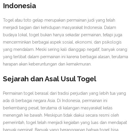
Indonesia
Togel atau toto gelap merupakan permainan judi yang telah
menjadi bagian dari kehidupan masyarakat Indonesia. Dalam
budaya lokal, togel bukan hanya sekadar permainan, tetapi juga
mencerminkan berbagai aspek sosial, ekonomi, dan psikologis
yang mendalam. Meski sering kali dianggap negatif, banyak orang
yang terlibat dalam permainan ini karena berbagai alasan, terutama
harapan akan keberuntungan dan kemakmuran.
Sejarah dan Asal Usul Togel
Permainan togel berasal dari tradisi perjudian yang lebih tua yang
ada di berbagai negara Asia. Di Indonesia, permainan ini
berkembang pesat, terutama di kalangan masyarakat kelas
menengah ke bawah. Meskipun tidak diakui secara resmi oleh
pemerintah, togel telah menjadi kegiatan yang luas dan mendapat
banyak peminat. Banyak yang beranggapan bahwa togel bisa