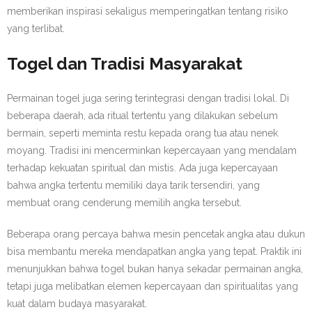
memberikan inspirasi sekaligus memperingatkan tentang risiko
yang terlibat.
Togel dan Tradisi Masyarakat
Permainan togel juga sering terintegrasi dengan tradisi lokal. Di
beberapa daerah, ada ritual tertentu yang dilakukan sebelum
bermain, seperti meminta restu kepada orang tua atau nenek
moyang. Tradisi ini mencerminkan kepercayaan yang mendalam
terhadap kekuatan spiritual dan mistis. Ada juga kepercayaan
bahwa angka tertentu memiliki daya tarik tersendiri, yang
membuat orang cenderung memilih angka tersebut.
Beberapa orang percaya bahwa mesin pencetak angka atau dukun
bisa membantu mereka mendapatkan angka yang tepat. Praktik ini
menunjukkan bahwa togel bukan hanya sekadar permainan angka,
tetapi juga melibatkan elemen kepercayaan dan spiritualitas yang
kuat dalam budaya masyarakat.