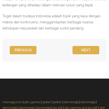
tantangan yang dihadapi dalam mencari solusi yang tepat.
Togel dalam budaya Indonesia adalah topik yang kaya dengan
makna dan kontroversi, menggambarkan berbagai nuansa
kehidupan masyarakat dari berbagai sudut pandang.
PREVIOUS
NEXT
menuqq.com
|
pkv games
|
poker
|
poker
|
domino99
|
domino99
|
domino99
|
domino99
|
domino99
|
pg soft
|
pkv games qq
|
pg soft
|
slot