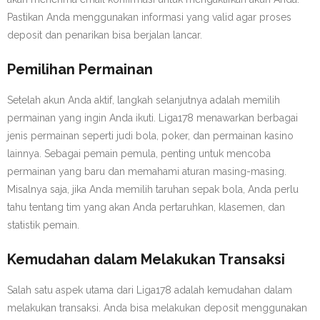
Pastikan Anda menggunakan informasi yang valid agar proses
deposit dan penarikan bisa berjalan lancar.
Pemilihan Permainan
Setelah akun Anda aktif, langkah selanjutnya adalah memilih
permainan yang ingin Anda ikuti. Liga178 menawarkan berbagai
jenis permainan seperti judi bola, poker, dan permainan kasino
lainnya. Sebagai pemain pemula, penting untuk mencoba
permainan yang baru dan memahami aturan masing-masing.
Misalnya saja, jika Anda memilih taruhan sepak bola, Anda perlu
tahu tentang tim yang akan Anda pertaruhkan, klasemen, dan
statistik pemain.
Kemudahan dalam Melakukan Transaksi
Salah satu aspek utama dari Liga178 adalah kemudahan dalam
melakukan transaksi. Anda bisa melakukan deposit menggunakan