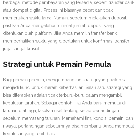
berbagai metode pembayaran yang tersedia, seperti transfer bank
atau dompet digital. Proses ini biasanya cepat dan tidak
memerlukan waktu lama. Namun, sebelum melakukan deposit,
pastikan Anda mengetahui minimal jumlah deposit yang
ditentukan oleh platform. Jika Anda memilih transfer bank,
memperhatikan waktu yang diperlukan untuk konfirmasi transfer
juga sangat krusial.
Strategi untuk Pemain Pemula
Bagi pemain pemula, mengembangkan strategi yang baik bisa
menjadi kunci untuk meraih keberhasilan. Salah satu strategi yang
bisa diterapkan adalah tidak terburu-buru dalam mengambil
keputusan taruhan. Sebagai contoh, jika Anda baru memulai di
taruhan olahraga, lakukan riset tentang setiap pertandingan
sebelum memasang taruhan. Memahami tim, kondisi pemain, dan
riwayat pertandingan sebelumnya bisa membantu Anda membuat
keputusan yang lebih baik.