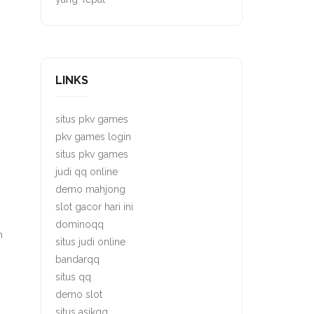
n
LINKS
situs pkv games
pkv games login
situs pkv games
judi qq online
demo mahjong
)
slot gacor hari ini
dominoqq
h
situs judi online
bandarqq
situs qq
demo slot
situs asikqq