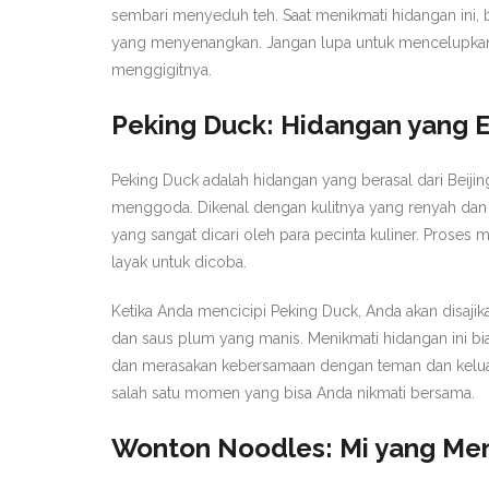
sembari menyeduh teh. Saat menikmati hidangan ini,
yang menyenangkan. Jangan lupa untuk mencelupkan
menggigitnya.
Peking Duck: Hidangan yang 
Peking Duck adalah hidangan yang berasal dari Beij
menggoda. Dikenal dengan kulitnya yang renyah dan
yang sangat dicari oleh para pecinta kuliner. Prose
layak untuk dicoba.
Ketika Anda mencicipi Peking Duck, Anda akan disajika
dan saus plum yang manis. Menikmati hidangan ini b
dan merasakan kebersamaan dengan teman dan kelu
salah satu momen yang bisa Anda nikmati bersama.
Wonton Noodles: Mi yang Me