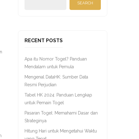
SEARCH
RECENT POSTS
an
Apa itu Nomor Togel? Panduan
Mendalam untuk Pemula
Mengenal DataHK: Sumber Data
Resmi Perjudian
Tabel HK 2024: Panduan Lengkap
untuk Pemain Togel
Pasaran Togel: Memahami Dasar dan
Strateginya
Hitung Hari untuk Mengetahui Waktu
m
yang Tepat