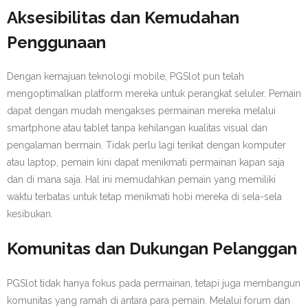
Aksesibilitas dan Kemudahan
Penggunaan
Dengan kemajuan teknologi mobile, PGSlot pun telah
mengoptimalkan platform mereka untuk perangkat seluler. Pemain
dapat dengan mudah mengakses permainan mereka melalui
smartphone atau tablet tanpa kehilangan kualitas visual dan
pengalaman bermain. Tidak perlu lagi terikat dengan komputer
atau laptop, pemain kini dapat menikmati permainan kapan saja
dan di mana saja. Hal ini memudahkan pemain yang memiliki
waktu terbatas untuk tetap menikmati hobi mereka di sela-sela
kesibukan.
Komunitas dan Dukungan Pelanggan
PGSlot tidak hanya fokus pada permainan, tetapi juga membangun
komunitas yang ramah di antara para pemain. Melalui forum dan