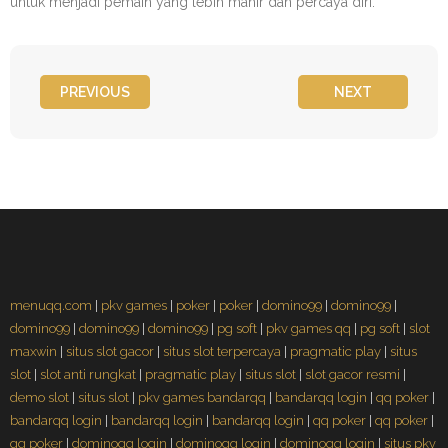
untuk menjadi pemain yang lebih mahir dan percaya diri.
PREVIOUS
NEXT
menuqq.com
|
pkv games
|
poker
|
poker
|
domino99
|
domino99
|
domino99
|
domino99
|
domino99
|
pg soft
|
pkv games qq
|
pg soft
|
slot
maxwin
|
situs slot gacor
|
situs slot terpercaya
|
pragmatic play
|
situs
slot
|
slot anti rungkat
|
pragmatic play
|
situs slot
|
slot gacor resmi
|
demo slot
|
situs slot
|
pkv games bandarqq
|
bandarqq login
|
qq poker
|
bandarqq login
|
bandarqq login
|
bandarqq login
|
qq poker
|
qq poker
|
qq poker
|
dominoqq login
|
dominoqq login
|
dominoqq login
|
situs pkv