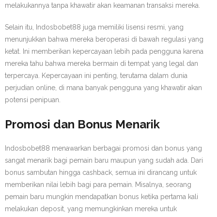
melakukannya tanpa khawatir akan keamanan transaksi mereka.
Selain itu, Indosbobet88 juga memiliki lisensi resmi, yang
menunjukkan bahwa mereka beroperasi di bawah regulasi yang
ketat. Ini memberikan kepercayaan lebih pada pengguna karena
mereka tahu bahwa mereka bermain di tempat yang legal dan
terpercaya. Kepercayaan ini penting, terutama dalam dunia
perjudian online, di mana banyak pengguna yang khawatir akan
potensi penipuan.
Promosi dan Bonus Menarik
Indosbobet88 menawarkan berbagai promosi dan bonus yang
sangat menarik bagi pemain baru maupun yang sudah ada. Dari
bonus sambutan hingga cashback, semua ini dirancang untuk
memberikan nilai lebih bagi para pemain. Misalnya, seorang
pemain baru mungkin mendapatkan bonus ketika pertama kali
melakukan deposit, yang memungkinkan mereka untuk