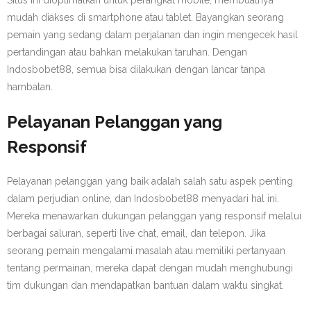
mudah diakses di smartphone atau tablet. Bayangkan seorang
pemain yang sedang dalam perjalanan dan ingin mengecek hasil
pertandingan atau bahkan melakukan taruhan. Dengan
Indosbobet88, semua bisa dilakukan dengan lancar tanpa
hambatan.
Pelayanan Pelanggan yang
Responsif
Pelayanan pelanggan yang baik adalah salah satu aspek penting
dalam perjudian online, dan Indosbobet88 menyadari hal ini.
Mereka menawarkan dukungan pelanggan yang responsif melalui
berbagai saluran, seperti live chat, email, dan telepon. Jika
seorang pemain mengalami masalah atau memiliki pertanyaan
tentang permainan, mereka dapat dengan mudah menghubungi
tim dukungan dan mendapatkan bantuan dalam waktu singkat.