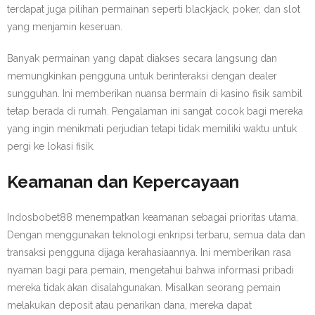
terdapat juga pilihan permainan seperti blackjack, poker, dan slot
yang menjamin keseruan.
Banyak permainan yang dapat diakses secara langsung dan
memungkinkan pengguna untuk berinteraksi dengan dealer
sungguhan. Ini memberikan nuansa bermain di kasino fisik sambil
tetap berada di rumah. Pengalaman ini sangat cocok bagi mereka
yang ingin menikmati perjudian tetapi tidak memiliki waktu untuk
pergi ke lokasi fisik.
Keamanan dan Kepercayaan
Indosbobet88 menempatkan keamanan sebagai prioritas utama.
Dengan menggunakan teknologi enkripsi terbaru, semua data dan
transaksi pengguna dijaga kerahasiaannya. Ini memberikan rasa
nyaman bagi para pemain, mengetahui bahwa informasi pribadi
mereka tidak akan disalahgunakan. Misalkan seorang pemain
melakukan deposit atau penarikan dana, mereka dapat