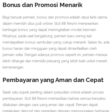
Bonus dan Promosi Menarik
Bagi banyak pemain, bonus dan promosi adalah daya tarik utama
dalam memilih situs judi online. Slot 88 Resmi menawarkan
berbagai bonus yang dapat meningkatkan modal bermain.
Misalnya, pada saat bergabung, pemain baru sering kali
mendapatkan bonus sambutan yang cukup menarik. Selain itu, ada
bonus harian dan mingguan yang dapat dimanfaatkan oleh
pemain setia. Dengan adanya promosi seperti ini, pemain merasa
lebih dihargai dan memiliki peluang yang lebih baik untuk meraih
kemenangan.
Pembayaran yang Aman dan Cepat
Salah satu aspek penting dalam perjudian online adalah proses
pembayaran. Slot 88 Resmi memastikan bahwa semua transaksi
dilakukan dengan cara yang aman dan cepat. Pemain dapat
melakukan deposit dan penarikan dengan menggunakan berbagai