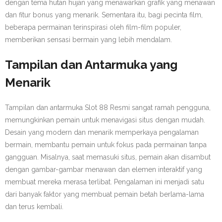
dengan tema hutan hujan yang menawarkan grafik yang menawan
dan fitur bonus yang menarik. Sementara itu, bagi pecinta film,
beberapa permainan terinspirasi oleh film-film populer,
memberikan sensasi bermain yang lebih mendalam.
Tampilan dan Antarmuka yang
Menarik
Tampilan dan antarmuka Slot 88 Resmi sangat ramah pengguna,
memungkinkan pemain untuk menavigasi situs dengan mudah.
Desain yang modern dan menarik memperkaya pengalaman
bermain, membantu pemain untuk fokus pada permainan tanpa
gangguan. Misalnya, saat memasuki situs, pemain akan disambut
dengan gambar-gambar menawan dan elemen interaktif yang
membuat mereka merasa terlibat. Pengalaman ini menjadi satu
dari banyak faktor yang membuat pemain betah berlama-lama
dan terus kembali.