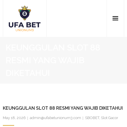
Skip
to
content
Home
KEUNGGULAN SLOT 88
Casino Online
RESMI YANG WAJIB
Pkv Games
DIKETAHUI
SBOBET
Slot Gacor
KEUNGGULAN SLOT 88 RESMI YANG WAJIB DIKETAHUI
Togel Online
May 18, 2026
admin@ufabetunionum3.com
SBOBET
,
Slot Gacor