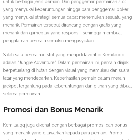
untuk berbagai jenis pemain. Dari penggemar permainan slot
yang menyukai keberuntungan hingga para penggemar poker
yang menyukai strategi, semua dapat menemukan sesuatu yang
menarik. Permainan tersebut dirancang dengan grafis yang
menarik dan gameplay yang responsif, sehingga membuat
pengalaman bermain semakin mengasyikkan.
Salah satu permainan slot yang menjadi favorit di Kemilauqq
adalah “Jungle Adventure”. Dalam permainan ini, pemain diajak
berpetualang di hutan dengan visual yang memukau dan suara
latar yang mendebarkan. Keberhasilan pemain dalam meraih
jackpot tergantung pada keberuntungan dan pilihan yang dibuat
selama permainan.
Promosi dan Bonus Menarik
Kemilauqq juga dikenal dengan berbagai promosi dan bonus
yang menarik yang ditawarkan kepada para pemain. Promo