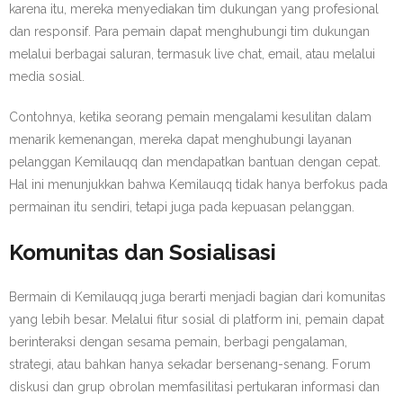
karena itu, mereka menyediakan tim dukungan yang profesional
dan responsif. Para pemain dapat menghubungi tim dukungan
melalui berbagai saluran, termasuk live chat, email, atau melalui
media sosial.
Contohnya, ketika seorang pemain mengalami kesulitan dalam
menarik kemenangan, mereka dapat menghubungi layanan
pelanggan Kemilauqq dan mendapatkan bantuan dengan cepat.
Hal ini menunjukkan bahwa Kemilauqq tidak hanya berfokus pada
permainan itu sendiri, tetapi juga pada kepuasan pelanggan.
Komunitas dan Sosialisasi
Bermain di Kemilauqq juga berarti menjadi bagian dari komunitas
yang lebih besar. Melalui fitur sosial di platform ini, pemain dapat
berinteraksi dengan sesama pemain, berbagi pengalaman,
strategi, atau bahkan hanya sekadar bersenang-senang. Forum
diskusi dan grup obrolan memfasilitasi pertukaran informasi dan