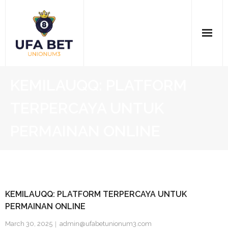
Skip
to
content
Home
KEMILAUQQ: PLATFORM
Casino Online
TERPERCAYA UNTUK
Pkv Games
PERMAINAN ONLINE
SBOBET
Slot Gacor
KEMILAUQQ: PLATFORM TERPERCAYA UNTUK
Togel Online
PERMAINAN ONLINE
March 30, 2025
admin@ufabetunionum3.com