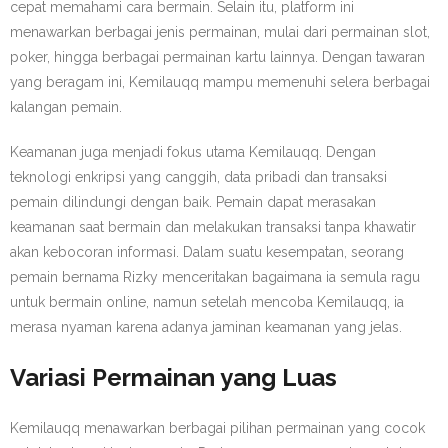
cepat memahami cara bermain. Selain itu, platform ini
menawarkan berbagai jenis permainan, mulai dari permainan slot,
poker, hingga berbagai permainan kartu lainnya. Dengan tawaran
yang beragam ini, Kemilauqq mampu memenuhi selera berbagai
kalangan pemain.
Keamanan juga menjadi fokus utama Kemilauqq. Dengan
teknologi enkripsi yang canggih, data pribadi dan transaksi
pemain dilindungi dengan baik. Pemain dapat merasakan
keamanan saat bermain dan melakukan transaksi tanpa khawatir
akan kebocoran informasi. Dalam suatu kesempatan, seorang
pemain bernama Rizky menceritakan bagaimana ia semula ragu
untuk bermain online, namun setelah mencoba Kemilauqq, ia
merasa nyaman karena adanya jaminan keamanan yang jelas.
Variasi Permainan yang Luas
Kemilauqq menawarkan berbagai pilihan permainan yang cocok