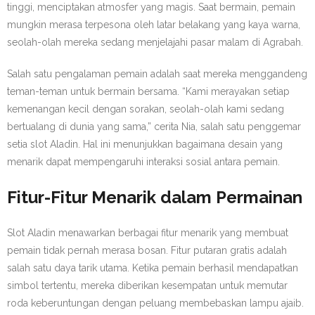
tinggi, menciptakan atmosfer yang magis. Saat bermain, pemain
mungkin merasa terpesona oleh latar belakang yang kaya warna,
seolah-olah mereka sedang menjelajahi pasar malam di Agrabah.
Salah satu pengalaman pemain adalah saat mereka menggandeng
teman-teman untuk bermain bersama. “Kami merayakan setiap
kemenangan kecil dengan sorakan, seolah-olah kami sedang
bertualang di dunia yang sama,” cerita Nia, salah satu penggemar
setia slot Aladin. Hal ini menunjukkan bagaimana desain yang
menarik dapat mempengaruhi interaksi sosial antara pemain.
Fitur-Fitur Menarik dalam Permainan
Slot Aladin menawarkan berbagai fitur menarik yang membuat
pemain tidak pernah merasa bosan. Fitur putaran gratis adalah
salah satu daya tarik utama. Ketika pemain berhasil mendapatkan
simbol tertentu, mereka diberikan kesempatan untuk memutar
roda keberuntungan dengan peluang membebaskan lampu ajaib.