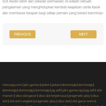
slot Aladin lebih dari sekadar permainan; ini adalah sebuah
pengalaman yang menghidupkan kembali keajaiban cerita klasik
dan membawa harapan bagi setiap pemain yang berani bermimpi.
PREVIOUS
NEXT
menuqq.com
|
pkv games
|
poker
|
poker
|
domino99
|
domino99
|
domino99
|
domino99
|
domino99
|
pg soft
|
pkv games qq
|
pg soft
|
slot
maxwin
|
situs slot gacor
|
situs slot terpercaya
|
pragmatic play
|
situs
slot
|
slot anti rungkat
|
pragmatic play
|
situs slot
|
slot gacor resmi
|