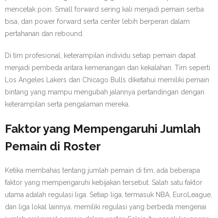
mencetak poin. Small forward sering kali menjadi pemain serba
bisa, dan power forward serta center lebih berperan dalam
pertahanan dan rebound.
Di tim profesional, keterampilan individu setiap pemain dapat
menjadi pembeda antara kemenangan dan kekalahan. Tim seperti
Los Angeles Lakers dan Chicago Bulls diketahui memiliki pemain
bintang yang mampu mengubah jalannya pertandingan dengan
keterampilan serta pengalaman mereka.
Faktor yang Mempengaruhi Jumlah
Pemain di Roster
Ketika membahas tentang jumlah pemain di tim, ada beberapa
faktor yang mempengaruhi kebijakan tersebut. Salah satu faktor
utama adalah regulasi liga. Setiap liga, termasuk NBA, EuroLeague,
dan liga lokal lainnya, memiliki regulasi yang berbeda mengenai