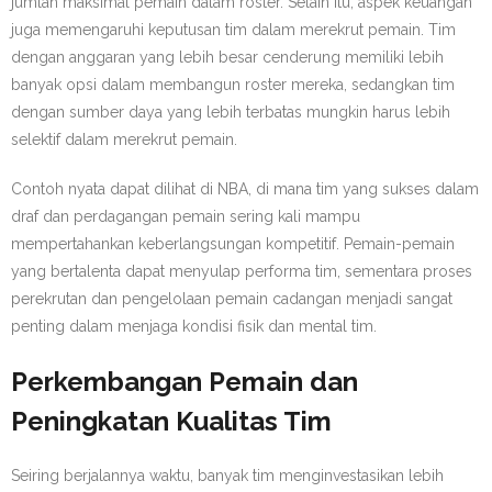
jumlah maksimal pemain dalam roster. Selain itu, aspek keuangan
juga memengaruhi keputusan tim dalam merekrut pemain. Tim
dengan anggaran yang lebih besar cenderung memiliki lebih
banyak opsi dalam membangun roster mereka, sedangkan tim
dengan sumber daya yang lebih terbatas mungkin harus lebih
selektif dalam merekrut pemain.
Contoh nyata dapat dilihat di NBA, di mana tim yang sukses dalam
draf dan perdagangan pemain sering kali mampu
mempertahankan keberlangsungan kompetitif. Pemain-pemain
yang bertalenta dapat menyulap performa tim, sementara proses
perekrutan dan pengelolaan pemain cadangan menjadi sangat
penting dalam menjaga kondisi fisik dan mental tim.
Perkembangan Pemain dan
Peningkatan Kualitas Tim
Seiring berjalannya waktu, banyak tim menginvestasikan lebih