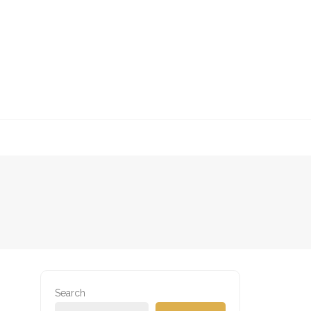
Search