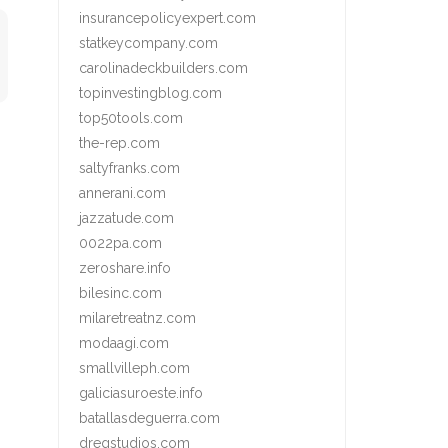
insurancepolicyexpert.com
statkeycompany.com
carolinadeckbuilders.com
topinvestingblog.com
top50tools.com
the-rep.com
saltyfranks.com
annerani.com
jazzatude.com
0022pa.com
zeroshare.info
bilesinc.com
milaretreatnz.com
modaagi.com
smallvilleph.com
galiciasuroeste.info
batallasdeguerra.com
dregstudios.com