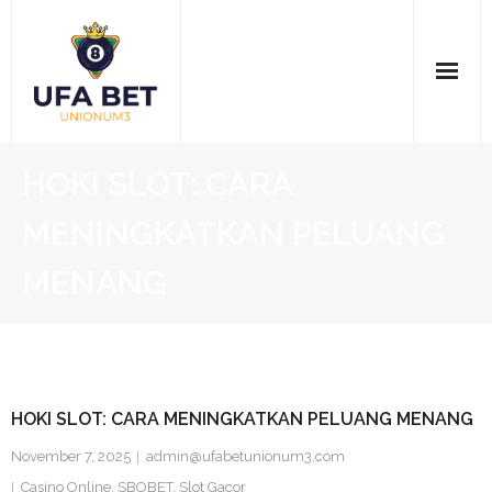
Skip
to
content
Home
HOKI SLOT: CARA
Casino Online
MENINGKATKAN PELUANG
Pkv Games
MENANG
SBOBET
Slot Gacor
HOKI SLOT: CARA MENINGKATKAN PELUANG MENANG
Togel Online
November 7, 2025
admin@ufabetunionum3.com
Casino Online
,
SBOBET
,
Slot Gacor