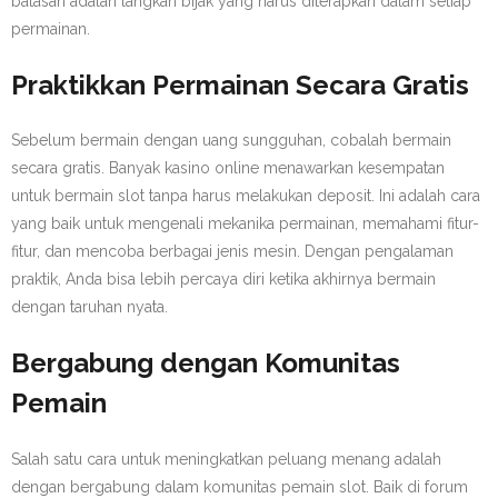
batasan adalah langkah bijak yang harus diterapkan dalam setiap
permainan.
Praktikkan Permainan Secara Gratis
Sebelum bermain dengan uang sungguhan, cobalah bermain
secara gratis. Banyak kasino online menawarkan kesempatan
untuk bermain slot tanpa harus melakukan deposit. Ini adalah cara
yang baik untuk mengenali mekanika permainan, memahami fitur-
fitur, dan mencoba berbagai jenis mesin. Dengan pengalaman
praktik, Anda bisa lebih percaya diri ketika akhirnya bermain
dengan taruhan nyata.
Bergabung dengan Komunitas
Pemain
Salah satu cara untuk meningkatkan peluang menang adalah
dengan bergabung dalam komunitas pemain slot. Baik di forum