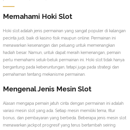
Memahami Hoki Slot
Hoki slot adalah jenis permainan yang sangat populer di kalangan
pecinta judi, baik di kasino fisik maupun online. Permainan ini
menawarkan kesenangan dan peluang untuk memenangkan
hadiah besar. Namun, untuk dapat meraih kemenangan, pemain
perlu memahami seluk-beluk permainan ini. Hoki slot tidak hanya
bergantung pada keberuntungan, tetapi juga pada strategi dan
pemahaman tentang mekanisme permainan.
Mengenal Jenis Mesin Slot
Alasan mengapa pemain jatuh cinta dengan permainan ini adalah
variasi mesin slot yang ada. Setiap mesin memiliki tema, fitur
bonus, dan pembayaran yang berbeda. Beberapa jenis mesin slot
menawarkan jackpot progresif yang terus bertambah seiring