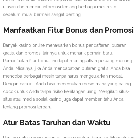
ulasan dan mencari informasi tentang berbagai mesin slot
sebelum mulai bermain sangat penting.
Manfaatkan Fitur Bonus dan Promosi
Banyak kasino online menawarkan bonus pendaftaran, putaran
gratis, dan promosi lainnya untuk menarik pemain baru.
Pemanfaatan fitur bonus ini dapat meningkatkan peluang menang
Anda. Misalnya, jika Anda mendapatkan putaran gratis, Anda bisa
mencoba berbagai mesin tanpa harus mengeluarkan modal.
Dengan cara ini, Anda bisa menemukan mesin mana yang paling
cocok untuk Anda tanpa risiko kehilangan uang. Mengikuti situs-
situs atau media sosial kasino juga dapat memberi tahu Anda
tentang promosi terbaru.
Atur Batas Taruhan dan Waktu
Penting untuk menetapkan batasan sebelum bermain. Menentukan