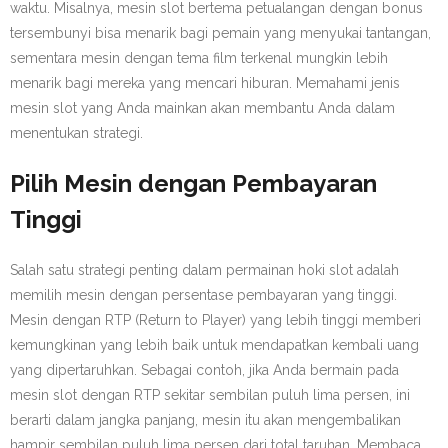
waktu. Misalnya, mesin slot bertema petualangan dengan bonus
tersembunyi bisa menarik bagi pemain yang menyukai tantangan,
sementara mesin dengan tema film terkenal mungkin lebih
menarik bagi mereka yang mencari hiburan. Memahami jenis
mesin slot yang Anda mainkan akan membantu Anda dalam
menentukan strategi.
Pilih Mesin dengan Pembayaran
Tinggi
Salah satu strategi penting dalam permainan hoki slot adalah
memilih mesin dengan persentase pembayaran yang tinggi.
Mesin dengan RTP (Return to Player) yang lebih tinggi memberi
kemungkinan yang lebih baik untuk mendapatkan kembali uang
yang dipertaruhkan. Sebagai contoh, jika Anda bermain pada
mesin slot dengan RTP sekitar sembilan puluh lima persen, ini
berarti dalam jangka panjang, mesin itu akan mengembalikan
hampir sembilan puluh lima persen dari total taruhan. Membaca