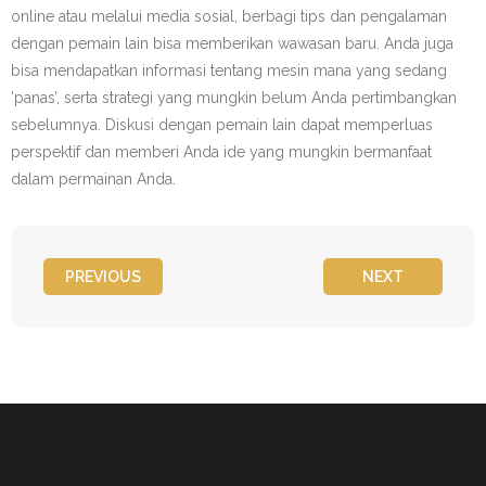
online atau melalui media sosial, berbagi tips dan pengalaman
dengan pemain lain bisa memberikan wawasan baru. Anda juga
bisa mendapatkan informasi tentang mesin mana yang sedang
‘panas’, serta strategi yang mungkin belum Anda pertimbangkan
sebelumnya. Diskusi dengan pemain lain dapat memperluas
perspektif dan memberi Anda ide yang mungkin bermanfaat
dalam permainan Anda.
PREVIOUS
NEXT