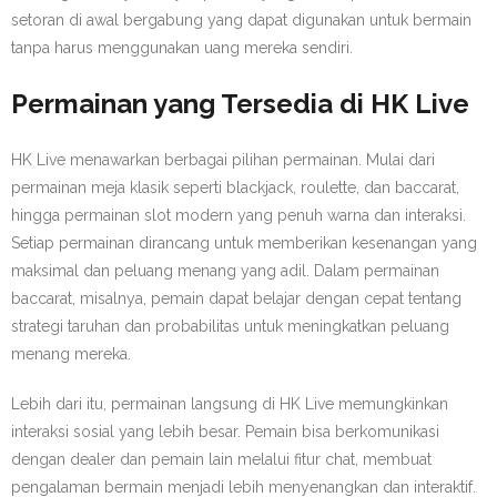
setoran di awal bergabung yang dapat digunakan untuk bermain
tanpa harus menggunakan uang mereka sendiri.
Permainan yang Tersedia di HK Live
HK Live menawarkan berbagai pilihan permainan. Mulai dari
permainan meja klasik seperti blackjack, roulette, dan baccarat,
hingga permainan slot modern yang penuh warna dan interaksi.
Setiap permainan dirancang untuk memberikan kesenangan yang
maksimal dan peluang menang yang adil. Dalam permainan
baccarat, misalnya, pemain dapat belajar dengan cepat tentang
strategi taruhan dan probabilitas untuk meningkatkan peluang
menang mereka.
Lebih dari itu, permainan langsung di HK Live memungkinkan
interaksi sosial yang lebih besar. Pemain bisa berkomunikasi
dengan dealer dan pemain lain melalui fitur chat, membuat
pengalaman bermain menjadi lebih menyenangkan dan interaktif.