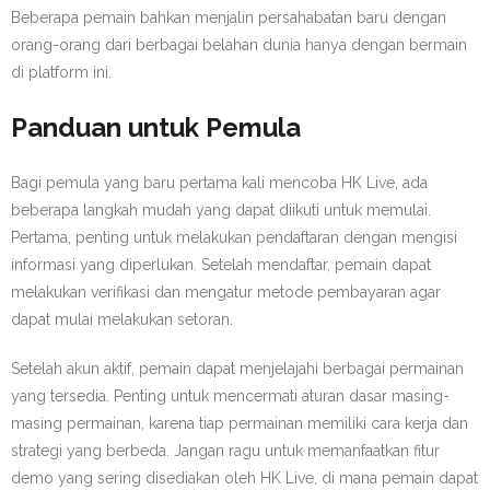
Beberapa pemain bahkan menjalin persahabatan baru dengan
orang-orang dari berbagai belahan dunia hanya dengan bermain
di platform ini.
Panduan untuk Pemula
Bagi pemula yang baru pertama kali mencoba HK Live, ada
beberapa langkah mudah yang dapat diikuti untuk memulai.
Pertama, penting untuk melakukan pendaftaran dengan mengisi
informasi yang diperlukan. Setelah mendaftar, pemain dapat
melakukan verifikasi dan mengatur metode pembayaran agar
dapat mulai melakukan setoran.
Setelah akun aktif, pemain dapat menjelajahi berbagai permainan
yang tersedia. Penting untuk mencermati aturan dasar masing-
masing permainan, karena tiap permainan memiliki cara kerja dan
strategi yang berbeda. Jangan ragu untuk memanfaatkan fitur
demo yang sering disediakan oleh HK Live, di mana pemain dapat