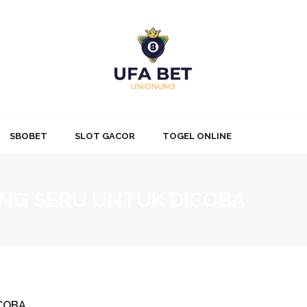
SBOBET
SLOT GACOR
TOGEL ONLINE
ANG SERU UNTUK DICOBA
COBA